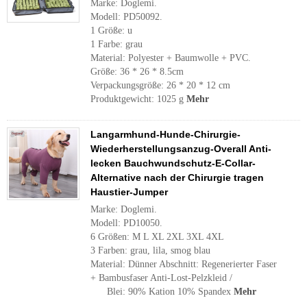
Marke: Doglemi.
Modell: PD50092.
1 Größe: u
1 Farbe: grau
Material: Polyester + Baumwolle + PVC.
Größe: 36 * 26 * 8.5cm
Verpackungsgröße: 26 * 20 * 12 cm
Produktgewicht: 1025 g
Mehr
Langarmhund-Hunde-Chirurgie-
Wiederherstellungsanzug-Overall Anti-
lecken Bauchwundschutz-E-Collar-
Alternative nach der Chirurgie tragen
Haustier-Jumper
Marke: Doglemi.
Modell: PD10050.
6 Größen: M L XL 2XL 3XL 4XL
3 Farben: grau, lila, smog blau
Material: Dünner Abschnitt: Regenerierter Faser
+ Bambusfaser Anti-Lost-Pelzkleid /
Blei: 90% Kation 10% Spandex
Mehr