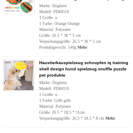
Marke: Doglemi.
Modell: PD60118.
1 Größe: u
1 Farbe: Orange Orange
Material: Polyester
Größe: 26.5 * 30 * 5 cm
Verpackungsgröße: 26,5 * 30 * 5 cm
Produktgewicht: 140g
Mehr
Haustierkauspielzeug schnupfen iq training
shell design hund spielzeug snuffle puzzle
pet produkte
Marke: Doglemi.
Modell: PD60119.
1 Größe: u
1 Farbe: Gelb gelb
Material: Polyester
Größe: 26.5 * 18,5 * 11cm
Verpackungsgröße: 26,5 * 18,5 * 8 cm
Mehr