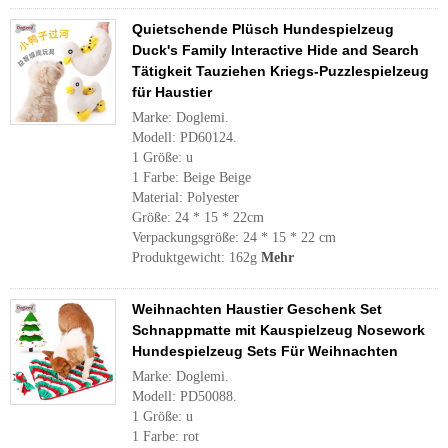
Quietschende Plüsch Hundespielzeug
Duck's Family Interactive Hide and Search
Tätigkeit Tauziehen Kriegs-Puzzlespielzeug
für Haustier
Marke: Doglemi.
Modell: PD60124.
1 Größe: u
1 Farbe: Beige Beige
Material: Polyester
Größe: 24 * 15 * 22cm
Verpackungsgröße: 24 * 15 * 22 cm
Produktgewicht: 162g
Mehr
Weihnachten Haustier Geschenk Set
Schnappmatte mit Kauspielzeug Nosework
Hundespielzeug Sets Für Weihnachten
Marke: Doglemi.
Modell: PD50088.
1 Größe: u
1 Farbe: rot