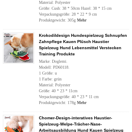
Material: Polyester
Größe: Cush: 38 * 50cm Hazel: 38 * 15 cm
Verpackungsgröße: 28 * 22 * ​​9 cm
Produktgewicht: 305g
Mehr
Krokodildesign Hundespielzeug Schnupfen
Zahnpflege Kauen Plüsch Haustier
Spielzeug Hund Lebensmittel Verstecken
Training Produkte
Marke: Doglemi.
Modell: PD60118.
1 Größe: u
1 Farbe: grün
Material: Polyester
Größe: 40 * 23 * 11cm
Verpackungsgröße: 40 * 23 * 11 cm
Produktgewicht: 178g
Mehr
Chomer-Design-interatives Haustier-
Spielzeug-Welpe-Trächer-Nase-
Arbeitsausbildung Hund Kauen Spielzeug