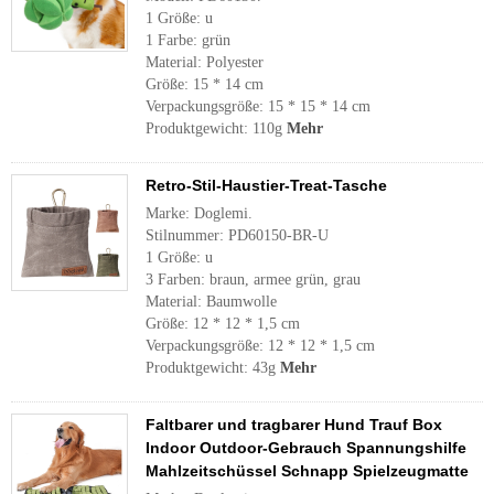
1 Größe: u
1 Farbe: grün
Material: Polyester
Größe: 15 * 14 cm
Verpackungsgröße: 15 * 15 * 14 cm
Produktgewicht: 110g
Mehr
Retro-Stil-Haustier-Treat-Tasche
Marke: Doglemi.
Stilnummer: PD60150-BR-U
1 Größe: u
3 Farben: braun, armee grün, grau
Material: Baumwolle
Größe: 12 * 12 * 1,5 cm
Verpackungsgröße: 12 * 12 * 1,5 cm
Produktgewicht: 43g
Mehr
Faltbarer und tragbarer Hund Trauf Box
Indoor Outdoor-Gebrauch Spannungshilfe
Mahlzeitschüssel Schnapp Spielzeugmatte