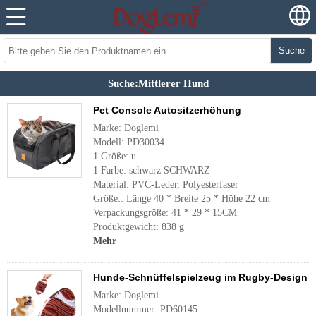
Suche
Suche:Mittlerer Hund
Pet Console Autositzerhöhung
Marke: Doglemi
Modell: PD30034
1 Größe: u
1 Farbe: schwarz SCHWARZ
Material: PVC-Leder, Polyesterfaser
Größe:: Länge 40 * Breite 25 * Höhe 22 cm
Verpackungsgröße: 41 * 29 * 15CM
Produktgewicht: 838 g
Mehr
Hunde-Schnüffelspielzeug im Rugby-Design
Marke: Doglemi.
Modellnummer: PD60145.