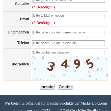
Kontakte
(* Benötigen )
Email
(* Benötigen )
Unternehmen
Telefon
überprüfen
Wir bieten Großhandel für Haustierprodukte der Marke DogLemi
an, und wir bieten auch OEM- und ODM-Geschäfte für alle Arten