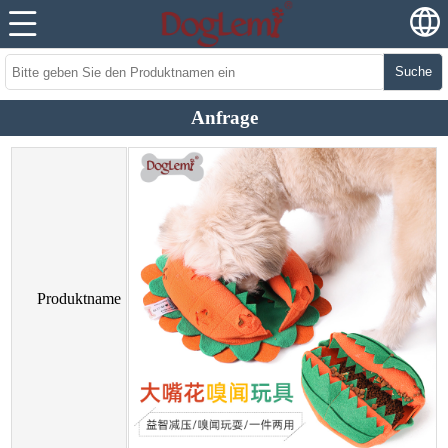
Suche
Anfrage
Produktname