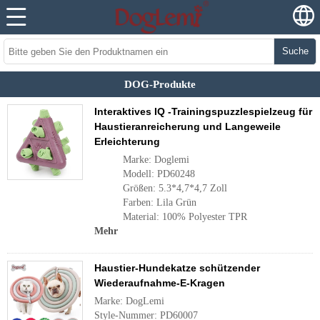
Suche
DOG-Produkte
Interaktives IQ -Trainingspuzzlespielzeug für
Haustieranreicherung und Langeweile
Erleichterung
Marke: Doglemi
Modell: PD60248
Größen: 5.3*4,7*4,7 Zoll
Farben: Lila Grün
Material: 100% Polyester TPR
Mehr
Haustier-Hundekatze schützender
Wiederaufnahme-E-Kragen
Marke: DogLemi
Style-Nummer: PD60007