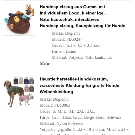
Hundespielzeug aus Gummi mit
individuellem Logo, kleiner Igel,
Naturkautschuk, interaktives
Hundespielzeug, Kauspielzeug für Hunde
Marke: Doglemi
Modell: PD60247
Größen: 5,1 x 4,3 x 3,1 Zoll
Farben: Braun
Material: Polyester Naturkautschuk
Mehr
Haustierhersteller-Hundekostüm,
wasserfeste Kleidung für große Hunde,
Welpenkleidung
Marke: Doglemi
Modell: PD10063
Größe: S, M, L, XL, 2XL, 3XL
Farbe: Grün, Blau, Grau, Beige, Rosa, Schwarz
Material: Nylon Polyester
Verpackungsgröße: S: 22 x 19 x 6 cm, M: 28 x 21 x