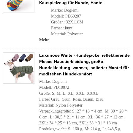
Kauspielzeug für Hunde, Hantel
Marke: Doglemi
Modell: PD60207
Größen: 32X11CM
Farben: bunt
Material: Polyester
Mehr
Luxuriöse Winter-Hundejacke, reflektierende
Fleece-Haustierkleidung, große
Hundekleidung, warmer, isolierter Mantel für
modischen Hundekomfort
Marke: Doglemi
Modell: PD10072
Größe: S, M, L, XL, XXL, XXXL
Farbe: Grau, Grün, Rosa, Braun, Blau
Material: Nylon Polyester
Verpackungsgröße: S: 27 * 18 * 4 cm, M: 30 * 20 *
6 cm, L: 30,5 * 21 * 11 cm, XL: 36 * 27 * 12 cm,
2XL: 34 * 25 * 13 cm, 3XL: 38 * 31 * 13 cm
Produktgewicht: S: 160 g, M: 214 g, L: 248,5 g,