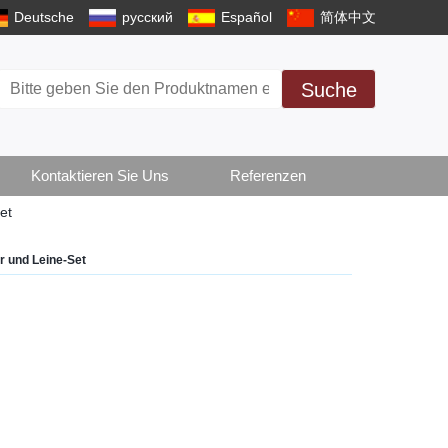
Deutsche
русский
Español
简体中文
Suche
Kontaktieren Sie Uns
Referenzen
et
r und Leine-Set