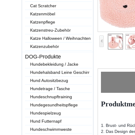
Cat Scratcher
Katzenmöbel
Katzenpflege
Katzenstreu-Zubehör
Katze Halloween / Weihnachten
Katzenzubehör
DOG-Produkte
Hundebekleidung / Jacke
Hundehalsband Leine Geschirr
Hund Autositzbezug
Hundetrage / Tasche
Hundeschnupftraining
Produktme
Hundegesundheitspflege
Hundespielzeug
Hund Futternapf
1. Brust- und Rü
Hundeschwimmweste
2. Das Design des