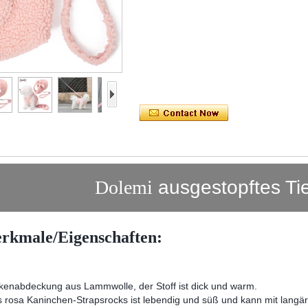
Dolemi
ausgestopftes Tie
rkmale/Eigenschaften:
ckenabdeckung aus Lammwolle, der Stoff ist dick und warm.
 rosa Kaninchen-Strapsrocks ist lebendig und süß und kann mit langä