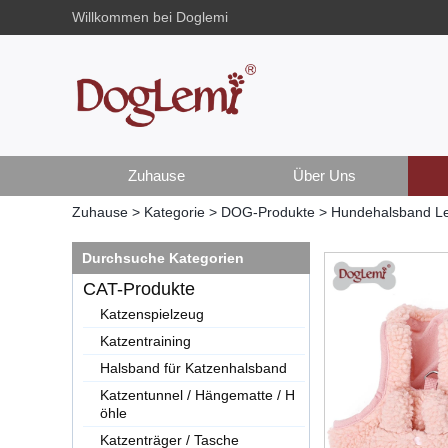
Willkommen bei Doglemi
Zuhause
Über Uns
Zuhause
>
Kategorie
>
DOG-Produkte
>
Hundehalsband Le
Durchsuche Kategorien
CAT-Produkte
Katzenspielzeug
Katzentraining
Halsband für Katzenhalsband
Katzentunnel / Hängematte / H
öhle
Katzenträger / Tasche