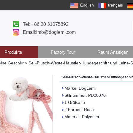
English
français
Tel: +86 20 31075892
Email:info@doglemi.com
Produkte
Factory Tour
Raum Anzeigen
ine Geschirr
>
Seil-Plüsch-Weste-Haustier-Hundegeschirr und Leine-S
Seil-Plüsch-Weste-Haustier-Hundegeschir
Marke: DogLemi
Stilnummer: PD20070
1 Größe: u
2 Farben: Rosa
Material: Polyester