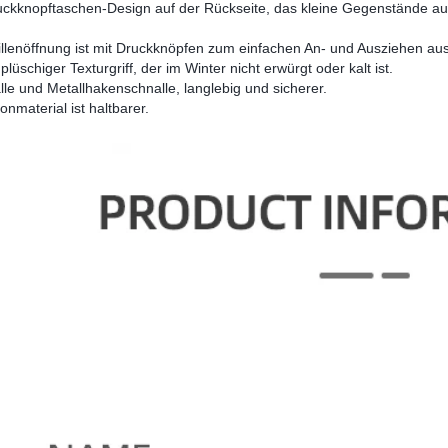
uckknopftaschen-Design auf der Rückseite, das kleine Gegenstände auf
Taillenöffnung ist mit Druckknöpfen zum einfachen An- und Ausziehen aus
üschiger Texturgriff, der im Winter nicht erwürgt oder kalt ist.
lle und Metallhakenschnalle, langlebig und sicherer.
onmaterial ist haltbarer.