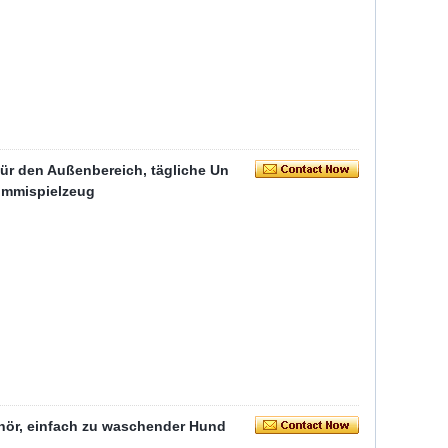
ür den Außenbereich, tägliche Un
ummispielzeug
ehör, einfach zu waschender Hund