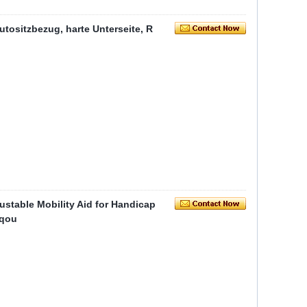
ositzbezug, harte Unterseite, R
ustable Mobility Aid for Handicap
8qou