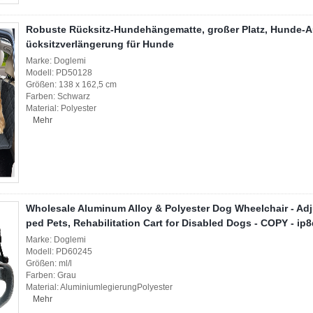
Robuste Rücksitz-Hundehängematte, großer Platz, Hunde-Aut
ücksitzverlängerung für Hunde
Marke: Doglemi
Modell: PD50128
Größen: 138 x 162,5 cm
Farben: Schwarz
Material: Polyester
Mehr
Wholesale Aluminum Alloy & Polyester Dog Wheelchair - Adj
ped Pets, Rehabilitation Cart for Disabled Dogs - COPY - ip
Marke: Doglemi
Modell: PD60245
Größen: ml/l
Farben: Grau
Material: AluminiumlegierungPolyester
Mehr