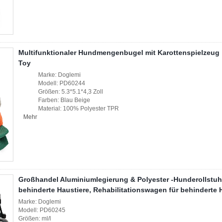
Multifunktionaler Hundmengenbugel mit Karottenspielzeug |
Toy
Marke: Doglemi
Modell: PD60244
Größen: 5.3*5.1*4,3 Zoll
Farben: Blau Beige
Material: 100% Polyester TPR
Mehr
Großhandel Aluminiumlegierung & Polyester -Hunderollstuhl -
behinderte Haustiere, Rehabilitationswagen für behinderte
Marke: Doglemi
Modell: PD60245
Größen: ml/l