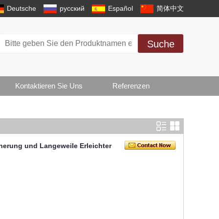
Deutsche
русский
Español
简体中文
Suche
Kontaktieren Sie Uns
Referenzen
cherung und Langeweile Erleichter