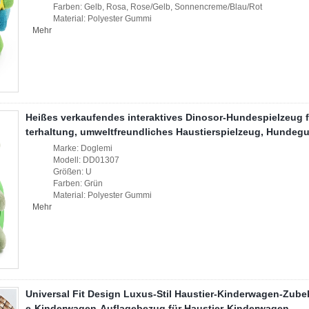
Farben: Gelb, Rosa, Rose/Gelb, Sonnencreme/Blau/Rot
Material: Polyester Gummi
Mehr
Heißes verkaufendes interaktives Dinosor-Hundespielzeug f
terhaltung, umweltfreundliches Haustierspielzeug, Hundeg
Marke: Doglemi
Modell: DD01307
Größen: U
Farben: Grün
Material: Polyester Gummi
Mehr
Universal Fit Design Luxus-Stil Haustier-Kinderwagen-Zub
e-Kinderwagen-Auflagebezug für Haustier-Kinderwagen