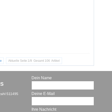
e
Aktuelle Seite:1/9 Gesamt 106 Artikel
Dein Name
NS
Deine E-Mail
zahl:511495
Ihre Nachricht