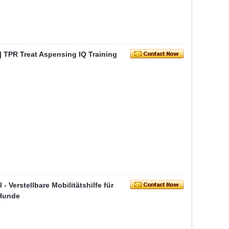
 TPR Treat Aspensing IQ Training
 Verstellbare Mobilitätshilfe für
 Hunde