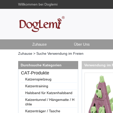
Willkommen bei Doglemi
Zuhause
Über Uns
Zuhause
>
Suche
Verwendung im Freien
Durchsuche Kategorien
Verwendung im F
CAT-Produkte
Katzenspielzeug
Katzentraining
Halsband für Katzenhalsband
Katzentunnel / Hängematte / H
öhle
Katzenträger / Tasche