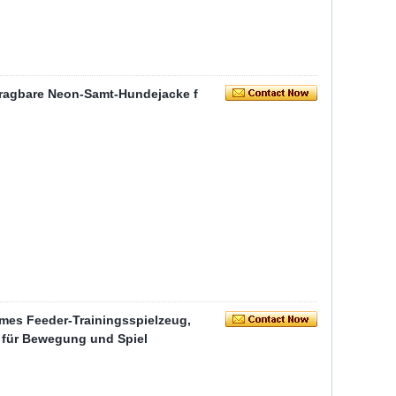
 tragbare Neon-Samt-Hundejacke f
ames Feeder-Trainingsspielzeug,
r für Bewegung und Spiel