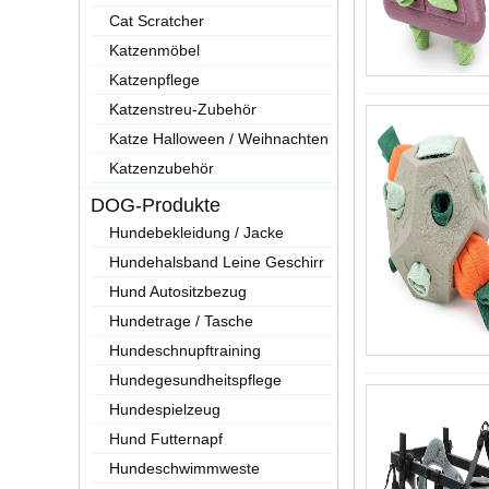
Cat Scratcher
Katzenmöbel
Katzenpflege
Katzenstreu-Zubehör
Katze Halloween / Weihnachten
Katzenzubehör
DOG-Produkte
Hundebekleidung / Jacke
Hundehalsband Leine Geschirr
Hund Autositzbezug
Hundetrage / Tasche
Hundeschnupftraining
Hundegesundheitspflege
Hundespielzeug
Hund Futternapf
Hundeschwimmweste