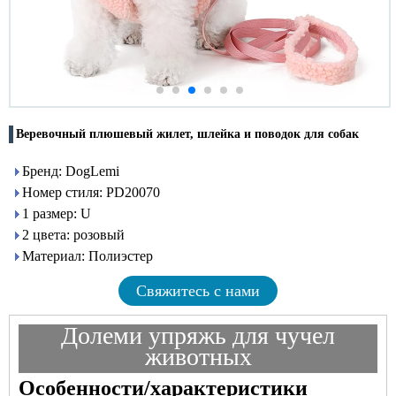
Веревочный плюшевый жилет, шлейка и поводок для собак
Бренд: DogLemi
Номер стиля: PD20070
1 размер: U
2 цвета: розовый
Материал: Полиэстер
Свяжитесь с нами
Долеми
упряжь для чучел
животных
Особенности/характеристики