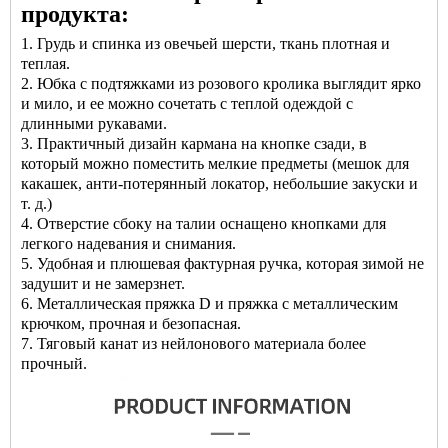
продукта:
1. Грудь и спинка из овечьей шерсти, ткань плотная и
теплая.
2. Юбка с подтяжками из розового кролика выглядит ярко
и мило, и ее можно сочетать с теплой одеждой с
длинными рукавами.
3. Практичный дизайн кармана на кнопке сзади, в
который можно поместить мелкие предметы (мешок для
какашек, анти-потерянный локатор, небольшие закуски и
т. д.)
4. Отверстие сбоку на талии оснащено кнопками для
легкого надевания и снимания.
5. Удобная и плюшевая фактурная ручка, которая зимой не
задушит и не замерзнет.
6. Металлическая пряжка D и пряжка с металлическим
крючком, прочная и безопасная.
7. Тяговый канат из нейлонового материала более
прочный.