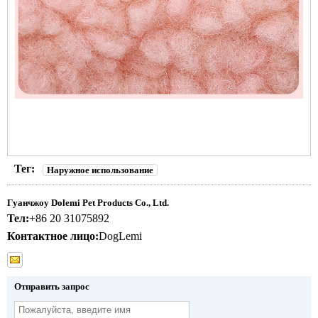
Тег:
Наружное использование
Гуанчжоу Dolemi Pet Products Co., Ltd.
Тел:
+86 20 31075892
Контактное лицо:
DogLemi
Отправить запрос