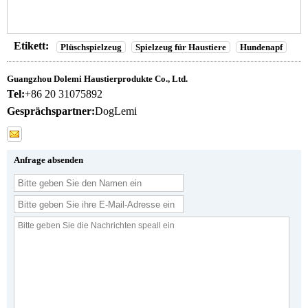
Etikett:
Plüschspielzeug
Spielzeug für Haustiere
Hundenapf
Guangzhou Dolemi Haustierprodukte Co., Ltd.
Tel:
+86 20 31075892
Gesprächspartner:
DogLemi
Anfrage absenden