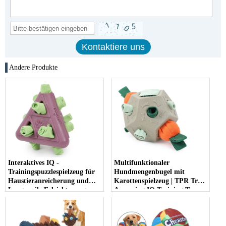
Andere Produkte
Interaktives IQ -
Multifunktionaler
Trainingspuzzlespielzeug für
Hundmengenbugel mit
Haustieranreicherung und
Karottenspielzeug | TPR Treat
Langeweile Erleichterung
Aspensing IQ Training Toy