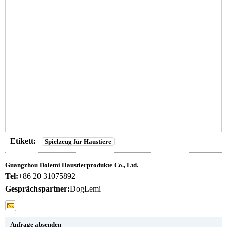
Etikett:
Spielzeug für Haustiere
Guangzhou Dolemi Haustierprodukte Co., Ltd.
Tel:
+86 20 31075892
Gesprächspartner:
DogLemi
Anfrage absenden