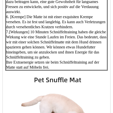
dazu beitragen kann, eine gute Gewohnheit für langsames
Fressen zu entwickeln, und sich positiv auf die Verdauung
auswirkt.
6. [Krempe] Die Matte ist mit einer exquisiten Krempe
versehen. Es ist fest und langlebig. Es kann auch Verletzungen
durch versehentliches Kratzen verhindern.
7.[Wirkungen] 10 Minuten Schnüffeltraining haben die gleiche
Wirkung wie eine Stunde Laufen im Freien. Das bedeutet, dass
wir mit einer solchen Schnüffelmatte mit dem Hund drinnen
spazieren gehen können. Wir können etwas Hundefutter
hineingeben, um sie anzulocken und ihnen Energie für das
Schnüffeltraining zu geben.
Ihre Extraenergie setzen sie beim Schnüffeltraining auf der
Matte statt auf Möbeln frei.