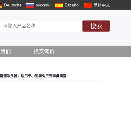
Deutsche
русский
Español
简体中文
搜索
系我们
提交询价
慢速喂食器，适用于小狗猫兔子宠物鼻嗅垫