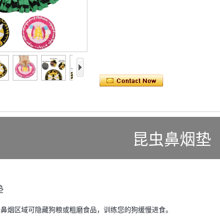
昆虫鼻烟垫
：
垫
多个鼻烟区域可隐藏狗粮或粗磨食品，训练您的狗缓慢进食。