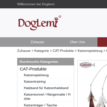
Willkommen bei Doglemi
Zuhause
Über Uns
Zuhause
>
Kategorie
>
CAT-Produkte
>
Katzenspielzeug
>
Durchsuche Kategorien
CAT-Produkte
Katzenspielzeug
Katzentraining
Halsband für Katzenhalsband
Katzentunnel / Hängematte / H
öhle
Katzenträger / Tasche