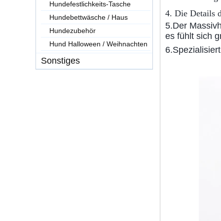
Hundefestlichkeits-Tasche
4. Die Details
Hundebettwäsche / Haus
5.
Der Massivho
Hundezubehör
es fühlt sich g
Hund Halloween / Weihnachten
6.
Spezialisier
Sonstiges