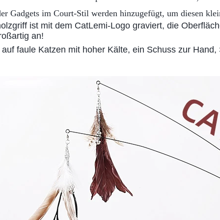
 der Gadgets im Court-Stil werden hinzugefügt, um diesen kle
lzgriff ist mit dem CatLemi-Logo graviert, die Oberfläche
roßartig an!
t auf faule Katzen mit hoher Kälte, ein Schuss zur Hand