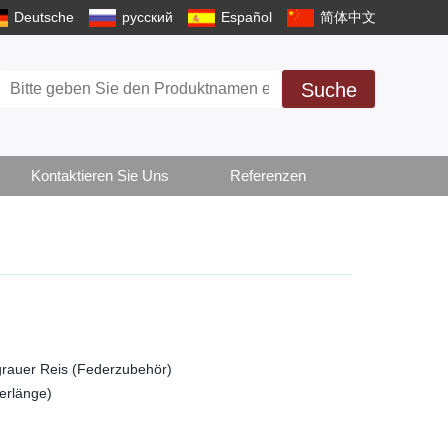
Deutsche
русский
Español
简体中文
Suche
Kontaktieren Sie Uns
Referenzen
 grauer Reis (Federzubehör)
erlänge)