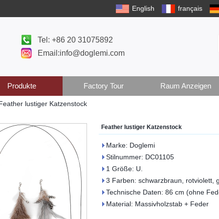
English
français
Tel: +86 20 31075892
Email:info@doglemi.com
Produkte
Factory Tour
Raum Anzeigen
Feather lustiger Katzenstock
Feather lustiger Katzenstock
Marke: Doglemi
Stilnummer: DC01105
1 Größe: U.
3 Farben: schwarzbraun, rotviolett,
Technische Daten: 86 cm (ohne Fed
Material: Massivholzstab + Feder