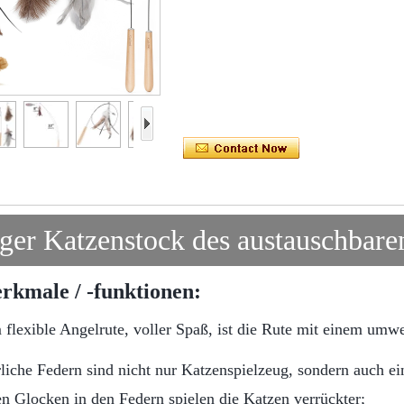
iger Katzenstock des austauschbare
kmale / -funktionen:
 flexible Angelrute, voller Spaß, ist die Rute mit einem umw
rliche Federn sind nicht nur Katzenspielzeug, sondern auch e
n Glocken in den Federn spielen die Katzen verrückter;