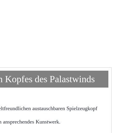
n Kopfes des Palastwinds
eltfreundlichen austauschbaren Spielzeugkopf
in ansprechendes Kunstwerk.