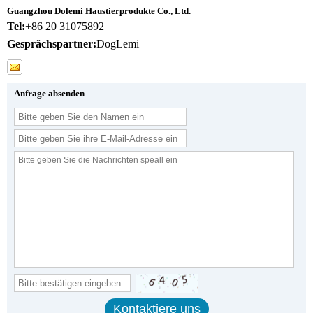
Guangzhou Dolemi Haustierprodukte Co., Ltd.
Tel:
+86 20 31075892
Gesprächspartner:
DogLemi
Anfrage absenden