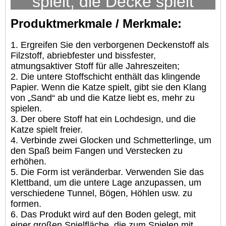
spielt, die Decke spielt
Produktmerkmale / Merkmale:
1. Ergreifen Sie den verborgenen Deckenstoff als
Filzstoff, abriebfester und bissfester,
atmungsaktiver Stoff für alle Jahreszeiten;
2. Die untere Stoffschicht enthält das klingende
Papier. Wenn die Katze spielt, gibt sie den Klang
von „Sand“ ab und die Katze liebt es, mehr zu
spielen.
3. Der obere Stoff hat ein Lochdesign, und die
Katze spielt freier.
4. Verbinde zwei Glocken und Schmetterlinge, um
den Spaß beim Fangen und Verstecken zu
erhöhen.
5. Die Form ist veränderbar. Verwenden Sie das
Klettband, um die untere Lage anzupassen, um
verschiedene Tunnel, Bögen, Höhlen usw. zu
formen.
6. Das Produkt wird auf den Boden gelegt, mit
einer großen Spielfläche, die zum Spielen mit