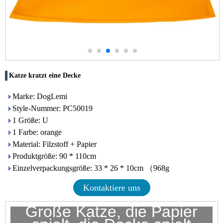
Katze kratzt eine Decke
Marke: DogLemi
Style-Nummer: PC50019
1 Größe: U
1 Farbe: orange
Material: Filzstoff + Papier
Produktgröße: 90 * 110cm
Einzelverpackungsgröße: 33 * 26 * 10cm （968g
Kontaktiere uns
Große Katze, die Papier