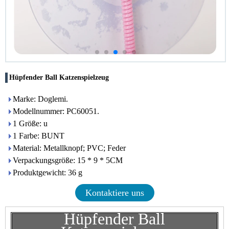
Hüpfender Ball Katzenspielzeug
Marke: Doglemi.
Modellnummer: PC60051.
1 Größe: u
1 Farbe: BUNT
Material: Metallknopf; PVC; Feder
Verpackungsgröße: 15 * 9 * 5CM
Produktgewicht: 36 g
Kontaktiere uns
Hüpfender Ball