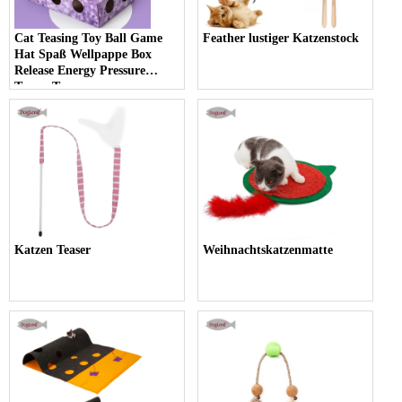
Cat Teasing Toy Ball Game
Feather lustiger Katzenstock
Hat Spaß Wellpappe Box
Release Energy Pressure
Teaser Toy
Katzen Teaser
Weihnachtskatzenmatte