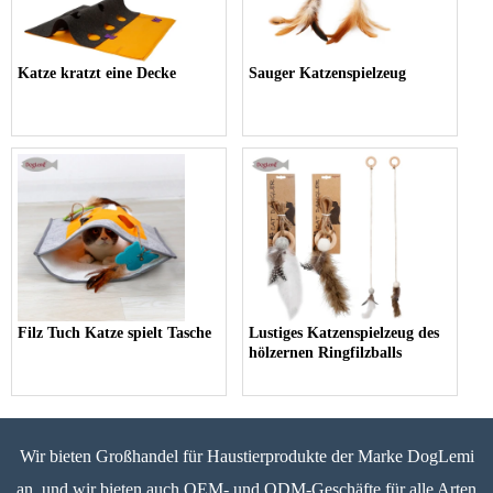
Katze kratzt eine Decke
Sauger Katzenspielzeug
Filz Tuch Katze spielt Tasche
Lustiges Katzenspielzeug des
hölzernen Ringfilzballs
Wir bieten Großhandel für Haustierprodukte der Marke DogLemi
an, und wir bieten auch OEM- und ODM-Geschäfte für alle Arten