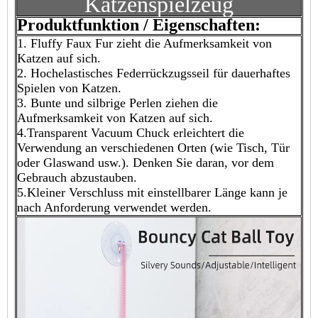
Katzenspielzeug
Produktfunktion / Eigenschaften:
1. Fluffy Faux Fur zieht die Aufmerksamkeit von
Katzen auf sich.
2. Hochelastisches Federrückzugsseil für dauerhaftes
Spielen von Katzen.
3. Bunte und silbrige Perlen ziehen die
Aufmerksamkeit von Katzen auf sich.
4.Transparent Vacuum Chuck erleichtert die
Verwendung an verschiedenen Orten (wie Tisch, Tür
oder Glaswand usw.). Denken Sie daran, vor dem
Gebrauch abzustauben.
5.Kleiner Verschluss mit einstellbarer Länge kann je
nach Anforderung verwendet werden.