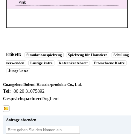
Etikett:
Simulationsspielzeug
Spielzeug für Haustiere
Schulung
verwenden
Lustige katze
Katzenkratzbrett
Erwachsene Katze
Junge katze
Guangzhou Dolemi Haustierprodukte Co., Ltd.
Tel:
+86 20 31075892
Gesprächspartner:
DogLemi
Anfrage absenden