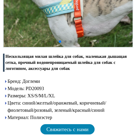
Нескользящая милая шлейка для собак, маленькая дышащая
сетка, прочный водонепроницаемый шлейка для собак с
логотипом, аксессуары для собак
Бренд: Доглеми
Модель: PD20093
Размеры: XS/S/M/L/XL
Цвета: синий/желтый/оранжевый, коричневый/
фиолетовый/розовый, зеленый/красный/синий
Материал: Полиэстер
Свяжитесь с нами