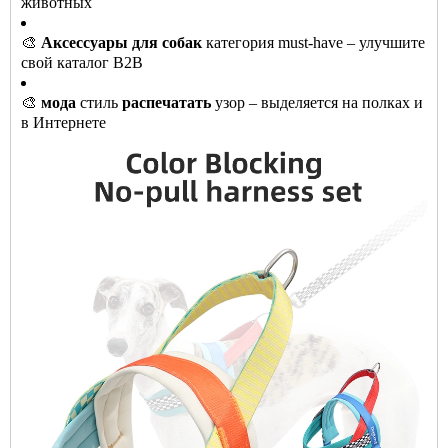
животных
🎨
Аксессуары для собак
категория must-have – улучшите
свой каталог B2B
🎨
мода
стиль
распечатать
узор – выделяется на полках и
в Интернете