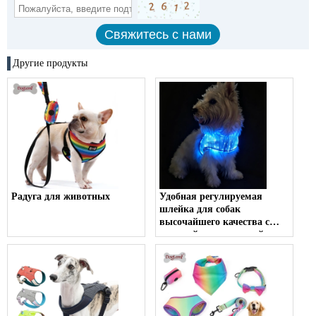
Другие продукты
Радуга для животных
Удобная регулируемая
шлейка для собак
высочайшего качества с
защитой от тяги, шлейка
для собаки с
индивидуальным
логотипом, шлейка для
собаки, аксессуары для
домашних животных