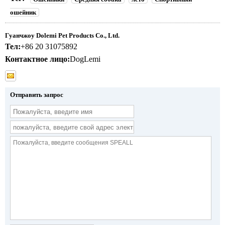
ошейник
Гуанчжоу Dolemi Pet Products Co., Ltd.
Тел:
+86 20 31075892
Контактное лицо:
DogLemi
Отправить запрос