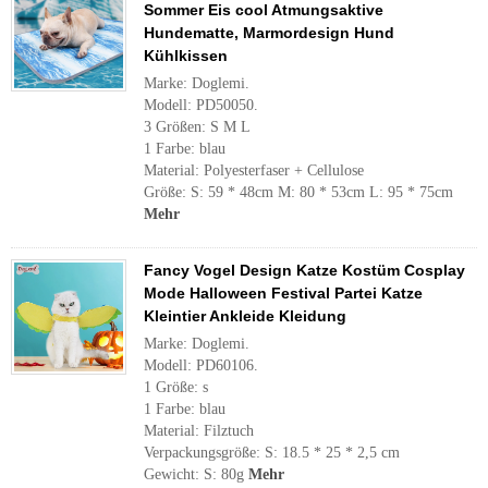
Sommer Eis cool Atmungsaktive
Hundematte, Marmordesign Hund
Kühlkissen
Marke: Doglemi.
Modell: PD50050.
3 Größen: S M L
1 Farbe: blau
Material: Polyesterfaser + Cellulose
Größe: S: 59 * 48cm M: 80 * 53cm L: 95 * 75cm
Mehr
Fancy Vogel Design Katze Kostüm Cosplay
Mode Halloween Festival Partei Katze
Kleintier Ankleide Kleidung
Marke: Doglemi.
Modell: PD60106.
1 Größe: s
1 Farbe: blau
Material: Filztuch
Verpackungsgröße: S: 18.5 * 25 * 2,5 cm
Gewicht: S: 80g
Mehr