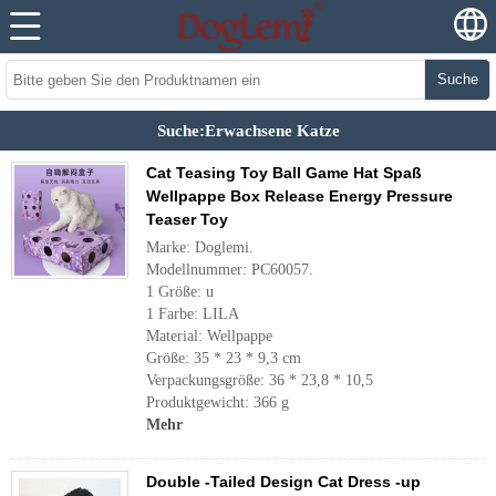
Suche
Suche:Erwachsene Katze
Cat Teasing Toy Ball Game Hat Spaß
Wellpappe Box Release Energy Pressure
Teaser Toy
Marke: Doglemi.
Modellnummer: PC60057.
1 Größe: u
1 Farbe: LILA
Material: Wellpappe
Größe: 35 * 23 * 9,3 cm
Verpackungsgröße: 36 * 23,8 * 10,5
Produktgewicht: 366 g
Mehr
Double -Tailed Design Cat Dress -up