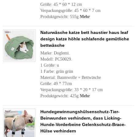
Größe: 45 * 60 * 12 cm
Verpackungsgröße: 45 * 60 * 7 cm
Produktgewicht: 555g
Mehr
Naturwäsche katze bett haustier haus leaf
design katze höhle schlafende gemütliche
bettwäsche
Marke: Doglemi.
Modell: PC50029.
1 Größe: u
1 Farbe: grün grün
Material: Baumwolle + Bettwäsche
Größe: 49 * 77cm
Verpackungsgröße: 33 * 20 * 17 cm
Produktgewicht: 425g
Mehr
Hundegewinnungshülsenschutz-Tier-
Beinwunden verhindern, dass Licking-
Hunde-Vorderbeine Gelenkschutz-Brace-
Hülse verhindern