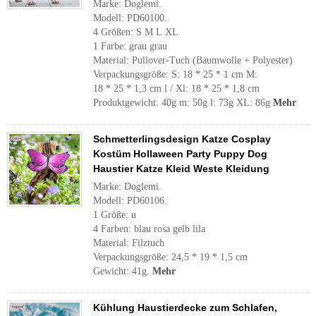
Marke: Doglemi.
Modell: PD60100.
4 Größen: S M L XL
1 Farbe: grau grau
Material: Pullover-Tuch (Baumwolle + Polyester)
Verpackungsgröße: S: 18 * 25 * 1 cm M:
18 * 25 * 1,3 cm l / Xl: 18 * 25 * 1,8 cm
Produktgewicht: 40g m: 50g l: 73g XL: 86g
Mehr
Schmetterlingsdesign Katze Cosplay
Kostüm Hollaween Party Puppy Dog
Haustier Katze Kleid Weste Kleidung
Marke: Doglemi.
Modell: PD60106.
1 Größe: u
4 Farben: blau rosa gelb lila
Material: Filztuch
Verpackungsgröße: 24,5 * 19 * 1,5 cm
Gewicht: 41g.
Mehr
Kühlung Haustierdecke zum Schlafen,