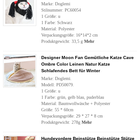
Marke: Doglemi
Stilnummer: PC60054
1 Größe: u
1 Farbe: Schwarz
Material: Polyester
Verpackungsgröße: 16*14*2 cm
Produktgewicht: 33,5 g
Mehr
Designer Moon Fan Gemütliche Katze Cave
Ombre Color Leinen Natur Katze
Schlafendes Bett für Winter
Marke: Doglemi.
Modell: PD50079.
1 Größe: u
1 Farbe: grün, gelb blau, puderblau
Material: Baumwollwäsche + Polyester
Größe: 55 * 60cm
Verpackungsgröße: 29 * 27 * 8 cm
Produktgewicht: 278g
Mehr
Hundevordere Beinstütze Beinstütze Stütze