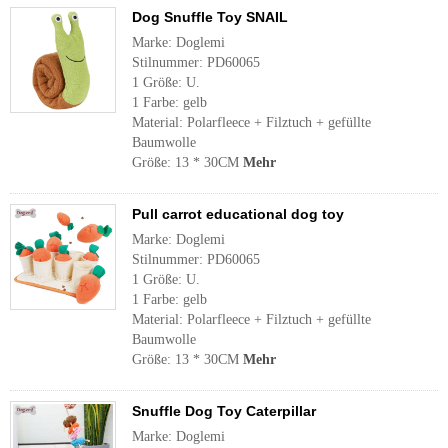
Dog Snuffle Toy SNAIL
Marke: Doglemi
Stilnummer: PD60065
1 Größe: U.
1 Farbe: gelb
Material: Polarfleece + Filztuch + gefüllte
Baumwolle
Größe: 13 * 30CM
Mehr
Pull carrot educational dog toy
Marke: Doglemi
Stilnummer: PD60065
1 Größe: U.
1 Farbe: gelb
Material: Polarfleece + Filztuch + gefüllte
Baumwolle
Größe: 13 * 30CM
Mehr
Snuffle Dog Toy Caterpillar
Marke: Doglemi