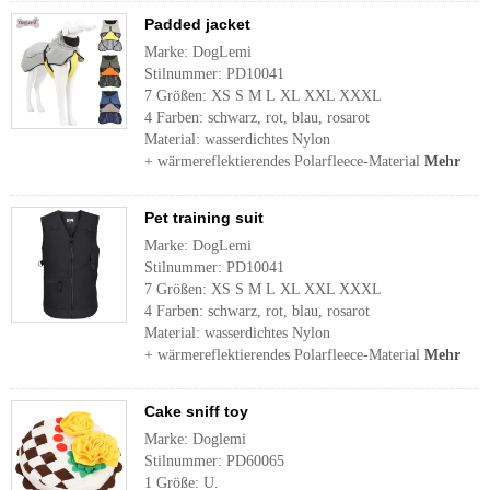
Padded jacket
Marke: DogLemi
Stilnummer: PD10041
7 Größen: XS S M L XL XXL XXXL
4 Farben: schwarz, rot, blau, rosarot
Material: wasserdichtes Nylon
+ wärmereflektierendes Polarfleece-Material
Mehr
Pet training suit
Marke: DogLemi
Stilnummer: PD10041
7 Größen: XS S M L XL XXL XXXL
4 Farben: schwarz, rot, blau, rosarot
Material: wasserdichtes Nylon
+ wärmereflektierendes Polarfleece-Material
Mehr
Cake sniff toy
Marke: Doglemi
Stilnummer: PD60065
1 Größe: U.