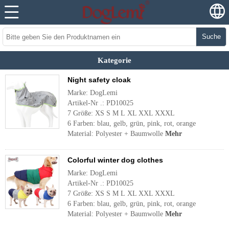
Suche
Kategorie
Night safety cloak
Marke: DogLemi
Artikel-Nr .: PD10025
7 Größe: XS S M L XL XXL XXXL
6 Farben: blau, gelb, grün, pink, rot, orange
Material: Polyester + Baumwolle
Mehr
Colorful winter dog clothes
Marke: DogLemi
Artikel-Nr .: PD10025
7 Größe: XS S M L XL XXL XXXL
6 Farben: blau, gelb, grün, pink, rot, orange
Material: Polyester + Baumwolle
Mehr