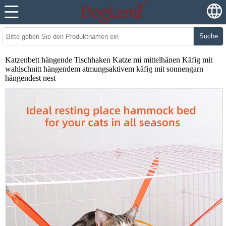
Suche
Katzenbett hängende Tischhaken Katze mi mittelhänen Käfig mit
wahlschnitt hängendem atmungsaktivem käfig mit sonnengarn
hängendest nest