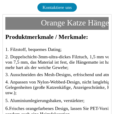
Kontaktiere uns
Orange Katze Hängem
Produktmerkmale / Merkmale:
1. Filzstoff, bequemes Dating;
2. Doppelschicht-3mm-ultra-dickes Filztuch, 1,5 mm ver
von 7,5 mm, das Material ist fest, die Hängematte ist hart, e
mehr hart als der weiche Gewebe;
3. Ausschneiden des Mesh-Designs, erfrischend und atmun
4. Anpassen von Nylon-Webbed-Design, nicht langlebig, u
Gelegenheiten (große Katzenkäfige, Anzeigeschränke, Katz
usw.);
5. Aluminiumlegierungshaken, verstärkter;
6.
Frisches orangefarbenes Design, lassen Sie PET-Vorräte 