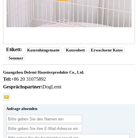
Etikett:
Katzenhängematte
Katzenbett
Erwachsene Katze
Sommer
Guangzhou Dolemi Haustierprodukte Co., Ltd.
Tel:
+86 20 31075892
Gesprächspartner:
DogLemi
Anfrage absenden