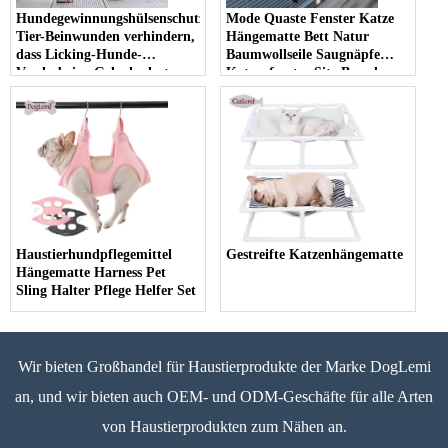
Hundegewinnungshülsenschutz-
Mode Quaste Fenster Katze
Tier-Beinwunden verhindern,
Hängematte Bett Natur
dass Licking-Hunde-
Baumwollseile Saugnäpfe
Vorderbeine Gelenkschutz-
Katzenfenster Sitz Barsch
Brace-Hülse verhindern
Haustierhundpflegemittel
Gestreifte Katzenhängematte
Hängematte Harness Pet
Sling Halter Pflege Helfer Set
Wir bieten Großhandel für Haustierprodukte der Marke DogLemi
an, und wir bieten auch OEM- und ODM-Geschäfte für alle Arten
von Haustierprodukten zum Nähen an.