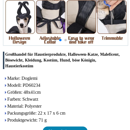
Großhandel für Haustierprodukte, Halloween-Katze, Maleficent,
Bösewicht, Kleidung, Kostüm, Hund, böse Königin,
Haustierkostüm
Marke: Doglemi
Modell: PD60234
Größen: 48x41cm
Farben: Schwarz
Material: Polyester
Packungsgröße: 22 x 17 x 6 cm
Produktgewicht: 71 g