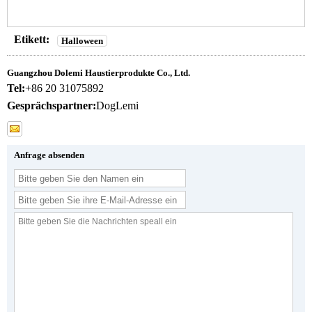
Etikett:
Halloween
Guangzhou Dolemi Haustierprodukte Co., Ltd.
Tel:
+86 20 31075892
Gesprächspartner:
DogLemi
Anfrage absenden