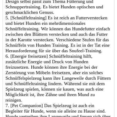
Design selbst passt zum Thema Fütterung und
Schnuppertraining. Es bietet Hunden optischen und
geschmacklichen Genuss.
5. [Schnüffeltraining] Es ist reich an Futterverstecken
und bietet Hunden ein mehrdimensionales
Schnüffeltraining. Wir können das Hundefutter einfach
zwischen den Blättern verstecken und auch das Futter
in der Karotte verstecken. Verschiedene Stufen für das
Schnüffeln von Hunden Training. Es ist in der Tat eine
Herausforderung für sie über das Snufeel-Training.
6. [Energie freisetzen] Schnüffeltraining hilft,
zusätzliche Energie und Druck von Hunden
freizusetzen. Hunde können ihre Energie bei der
Zerstörung von Möbeln freisetzen, aber ein solches
Schnüffelspielzeug kann ihre Langeweile durch Füttern
und Schnüffeltraining lindern. Während sie mit dem
Spielzeug spielen, können sie kauen, was auch eine
Möglichkeit ist, ihre Zähne und ihren Mund zu
reinigen.
7. [Pet Companion] Das Spielzeug ist auch ein
Begleiter für Hunde, wenn sie alleine zu Hause sind.
Hunde vertreiben ihre Langeweile und freuen sich über