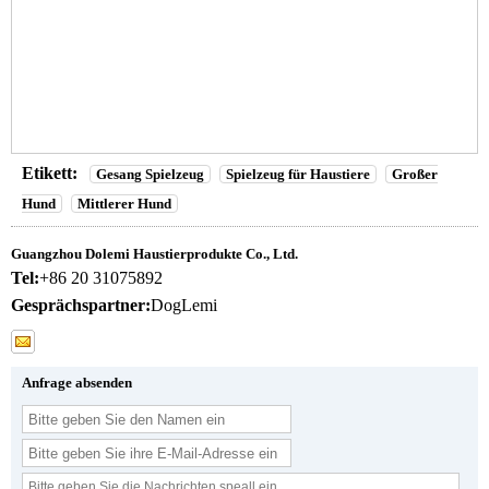
Etikett:
Gesang Spielzeug
Spielzeug für Haustiere
Großer
Hund
Mittlerer Hund
Guangzhou Dolemi Haustierprodukte Co., Ltd.
Tel:
+86 20 31075892
Gesprächspartner:
DogLemi
Anfrage absenden