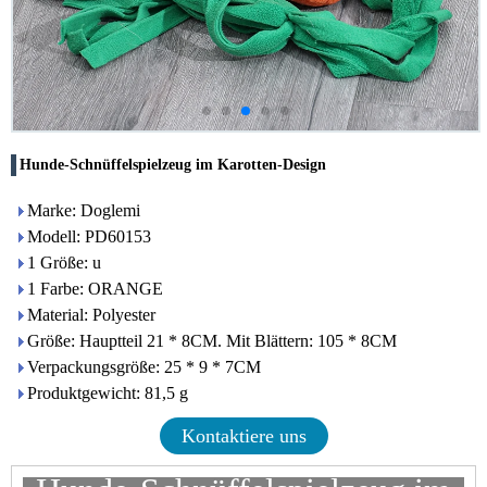
Hunde-Schnüffelspielzeug im Karotten-Design
Marke: Doglemi
Modell: PD60153
1 Größe: u
1 Farbe: ORANGE
Material: Polyester
Größe: Hauptteil 21 * 8CM. Mit Blättern: 105 * 8CM
Verpackungsgröße: 25 * 9 * 7CM
Produktgewicht: 81,5 g
Kontaktiere uns