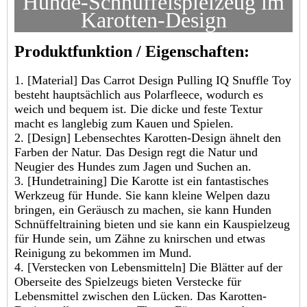
Hunde-Schnüffelspielzeug im
Karotten-Design
Produktfunktion / Eigenschaften:
1. [Material] Das Carrot Design Pulling IQ Snuffle Toy
besteht hauptsächlich aus Polarfleece, wodurch es
weich und bequem ist. Die dicke und feste Textur
macht es langlebig zum Kauen und Spielen.
2. [Design] Lebensechtes Karotten-Design ähnelt den
Farben der Natur. Das Design regt die Natur und
Neugier des Hundes zum Jagen und Suchen an.
3. [Hundetraining] Die Karotte ist ein fantastisches
Werkzeug für Hunde. Sie kann kleine Welpen dazu
bringen, ein Geräusch zu machen, sie kann Hunden
Schnüffeltraining bieten und sie kann ein Kauspielzeug
für Hunde sein, um Zähne zu knirschen und etwas
Reinigung zu bekommen im Mund.
4. [Verstecken von Lebensmitteln] Die Blätter auf der
Oberseite des Spielzeugs bieten Verstecke für
Lebensmittel zwischen den Lücken. Das Karotten-