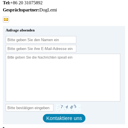
Tel:
+86 20 31075892
Gesprächspartner:
DogLemi
Anfrage absenden