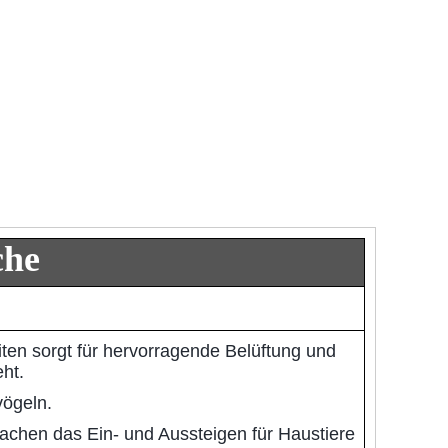
che
en sorgt für hervorragende Belüftung und
ht.
vögeln.
achen das Ein- und Aussteigen für Haustiere