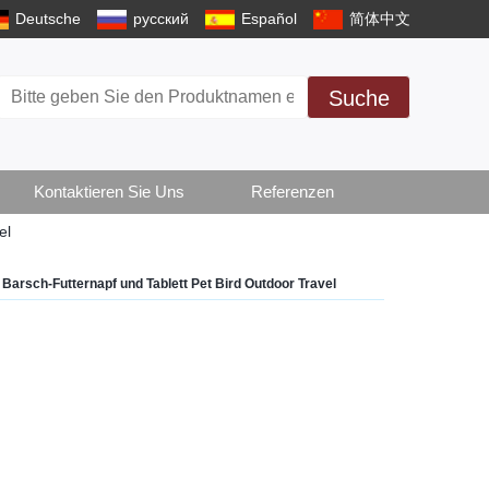
Deutsche
русский
Español
简体中文
Suche
Kontaktieren Sie Uns
Referenzen
el
 Barsch-Futternapf und Tablett Pet Bird Outdoor Travel