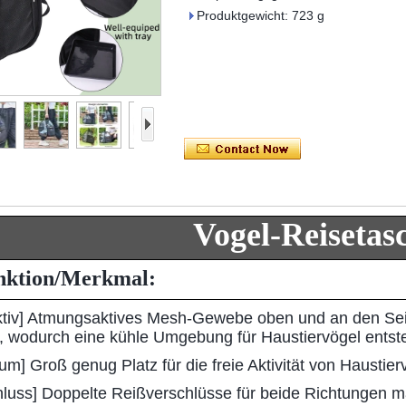
Produktgewicht: 723 g
Vogel-Reisetas
nktion/Merkmal:
tiv] Atmungsaktives Mesh-Gewebe oben und an den Seit
on, wodurch eine kühle Umgebung für Haustiervögel entste
m] Groß genug Platz für die freie Aktivität von Haustier
hluss] Doppelte Reißverschlüsse für beide Richtungen m