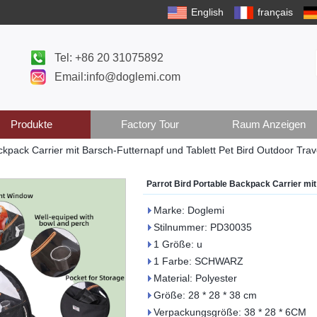
English
français
Tel: +86 20 31075892
Email:info@doglemi.com
Produkte
Factory Tour
Raum Anzeigen
ckpack Carrier mit Barsch-Futternapf und Tablett Pet Bird Outdoor Trav
Parrot Bird Portable Backpack Carrier mit
Marke: Doglemi
Stilnummer: PD30035
1 Größe: u
1 Farbe: SCHWARZ
Material: Polyester
Größe: 28 * 28 * 38 cm
Verpackungsgröße: 38 * 28 * 6CM