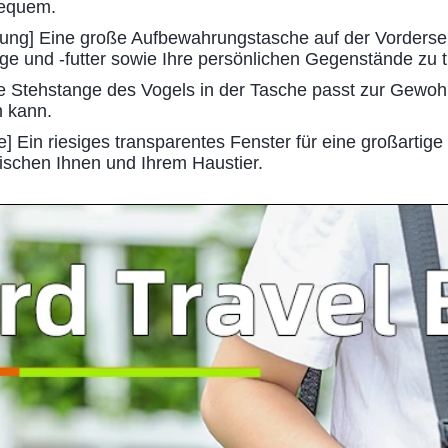
bequem.
ung] Eine große Aufbewahrungstasche auf der Vorderse
ge und -futter sowie Ihre persönlichen Gegenstände zu 
ie Stehstange des Vogels in der Tasche passt zur Gewohn
n kann.
e] Ein riesiges transparentes Fenster für eine großartige
wischen Ihnen und Ihrem Haustier.