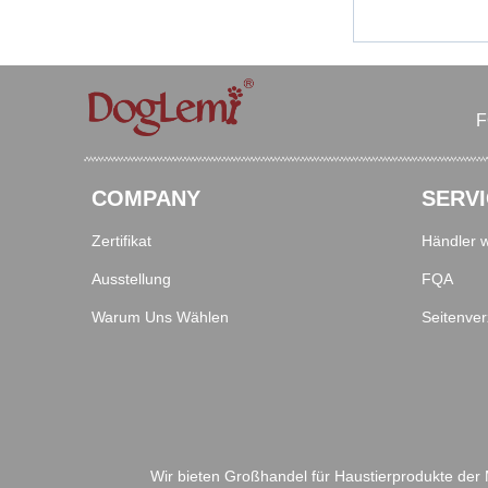
F
COMPANY
SERVI
Zertifikat
Händler 
Ausstellung
FQA
Warum Uns Wählen
Seitenver
Wir bieten Großhandel für Haustierprodukte de