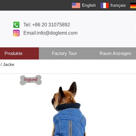
English
français
Tel: +86 20 31075892
Email:info@doglemi.com
Produkte
Factory Tour
Raum Anzeigen
/ Jacke