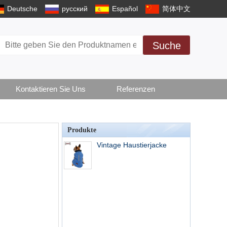
Deutsche
русский
Español
简体中文
Suche
Kontaktieren Sie Uns
Referenzen
Produkte
Vintage Haustierjacke