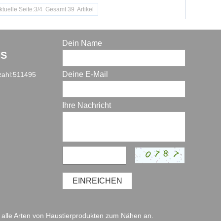
ktuelle Seite:3/4 Gesamt 39 Artikel
Dein Name
NS
Deine E-Mail
zahl:511495
Ihre Nachricht
EINREICHEN
alle Arten von Haustierprodukten zum Nähen an.