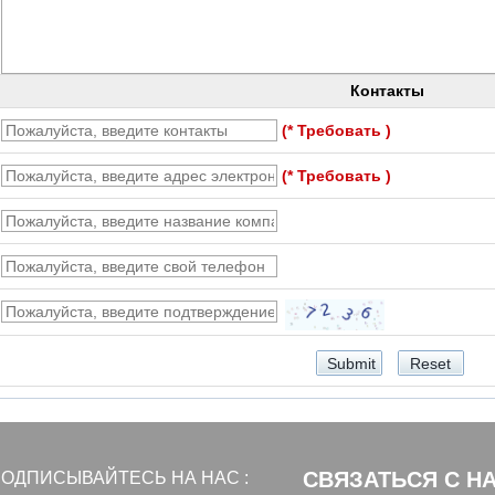
Контакты
(* Требовать )
(* Требовать )
СВЯЗАТЬСЯ С Н
ОДПИСЫВАЙТЕСЬ НА НАС :