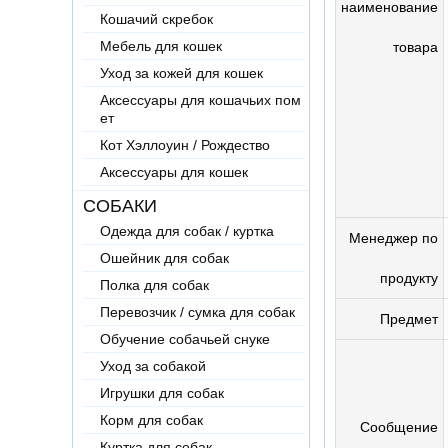
наименование
Кошачий скребок
Мебель для кошек
товара
Уход за кожей для кошек
Аксессуары для кошачьих пом
ет
Кот Хэллоуин / Рождество
Аксессуары для кошек
СОБАКИ
Одежда для собак / куртка
Менеджер по
Ошейник для собак
продукту
Полка для собак
Перевозчик / сумка для собак
Предмет
Обучение собачьей снуке
Уход за собакой
Игрушки для собак
Корм для собак
Сообщение
Куртка для собак