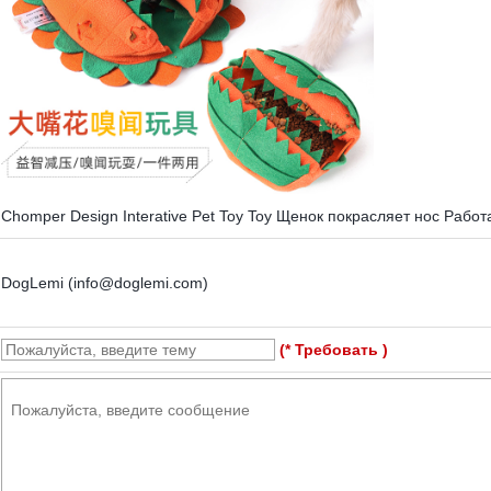
Chomper Design Interative Pet Toy Toy Щенок покрасляет нос Рабо
DogLemi (info@doglemi.com)
(* Требовать )