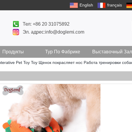
English
français
Тел: +86 20 31075892
Эл. адрес:info@doglemi.com
Продукты
Тур По Фабрике
Выставочный Зал
terative Pet Toy Toy Щенок покрасляет нос Работа тренировки соба