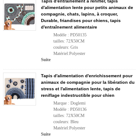
Tapis d'entraînement à renifler, tapis
d'alimentation lente pour petits animaux de
compagnie, chats, lapins, à croquer,
Durable, friandises pour chiens, tapis
d'entraînement alimentaire
Modèle : PD50135
tailles: 72X50CM
couleurs: Gris
Matériel:Polyester
Suite
Tapis d'alimentation d'enrichissement pour
animaux de compagnie pour la libération du
stress et l'alimentation lente, tapis de
reniflage indestructible pour chien
Marque : Doglemi
Modèle : PD50136
tailles: 72X50CM
couleurs: Bleu
Matériel:Polyester
Suite