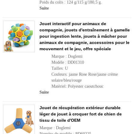
Poids du colis : 124 g/115 g/180,5 g.
Suite
Jouet interactif pour animaux de
compagnie, jouets d'entraînement à gamelle
pour ingestion lente, jouets à mâcher pour
animaux de compagnie, accessoires pour le
mouvement et le jeu, offre spéciale
Marque : Doglemi
Modèle : DD01310
Tailles: U
Couleurs: jaune Rose Rose/jaune crème
solaire/bleu/rouge
Matériel: Polyester caoutchouc
Suite
Jouet de récupération extérieur durable
léger de jouet à croquer fort de chien de
tissu de toile d'OEM
Marque : Doglemi
Numéro de modèle : PD60225