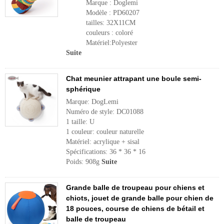
Marque : Doglemi
Modèle : PD60207
tailles: 32X11CM
couleurs : coloré
Matériel:Polyester
Suite
Chat meunier attrapant une boule semi-
sphérique
Marque: DogLemi
Numéro de style: DC01088
1 taille: U
1 couleur: couleur naturelle
Matériel: acrylique + sisal
Spécifications: 36 * 36 * 16
Poids: 908g
Suite
Grande balle de troupeau pour chiens et
chiots, jouet de grande balle pour chien de
18 pouces, course de chiens de bétail et
balle de troupeau