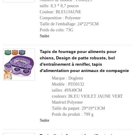
taille: 8,3 * 8,7 pouces
Couleur: BLEU/JAUNE
Composition : Polyester
Taille de l'emballage: 24*22*5CM
Poids du colis: 73G
Suite
Tapis de fourrage pour aliments pour
chiens, Design de patte robuste, bol
d'entraînement à renifler, tapis
d'alimentation pour animaux de compagnie
Marque : Doglemi
Modèle : PD50132
tailles: 49X49CM
couleurs: BLEU VIOLET JAUNE VERT
Matériel:Polyester
Taille du paquet: 29*19*13CM
Poids du produit : 799 g
Suite