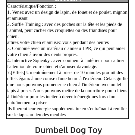
Caractéristique/Fonction :
1. Venez avec un design de lapin, de fouet et de poulet, mignon
et amusant.
2. Suffle Training : avec des poches sur la tête et les pieds de
l'animal, peut cacher des croquettes ou des friandises pour
chien.
attirez votre chien et amusez-vous pendant des heures
3. Combiné avec un matériau d'anneau TPR, ce qui peut aider
votre chien à avoir des dents propres.
4. Interactive Squeaky : avec couineur à l'intérieur pour attirer
l'attention de votre chien et s'amuser davantage.
7.[Effets] Un entraînement à priser de 10 minutes produit des
effets égaux à une course d'une heure à l'extérieur. Cela signifie
que nous pouvons promener le chien à l'intérieur avec un tel
tapis à priser. Nous pouvons mettre de la nourriture pour chiens
à l'intérieur pour les inciter à devenir énergiques lors d'un
entraînement à priser.
Ils libèrent leur énergie supplémentaire en s'entraînant à renifler
sur le tapis au lieu des meubles.