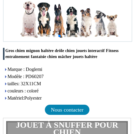
Gros chien mignon haltère drôle chien jouets interactif Fitness
entraînement fantaisie chien mâcher jouets haltère
Marque : Doglemi
Modèle : PD60207
tailles: 32X11CM
couleurs : coloré
Matériel:Polyester
Nous contacter
JOUET À SNUFFER POUR
CHIEN