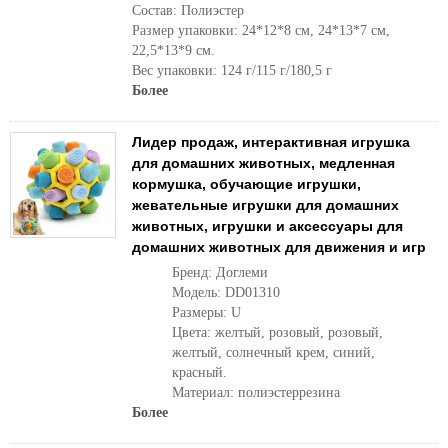
Состав: Полиэстер
Размер упаковки: 24*12*8 см, 24*13*7 см,
22,5*13*9 см.
Вес упаковки: 124 г/115 г/180,5 г
Более
Лидер продаж, интерактивная игрушка
для домашних животных, медленная
кормушка, обучающие игрушки,
жевательные игрушки для домашних
животных, игрушки и аксессуары для
домашних животных для движения и игр
Бренд: Доглеми
Модель: DD01310
Размеры: U
Цвета: желтый, розовый, розовый,
желтый, солнечный крем, синий,
красный.
Материал: полиэстеррезина
Более