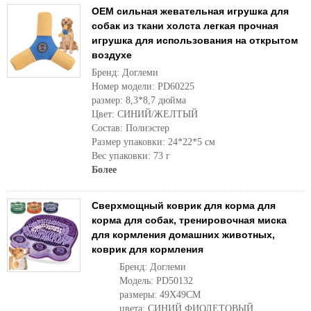
OEM сильная жевательная игрушка для
собак из ткани холста легкая прочная
игрушка для использования на открытом
воздухе
Бренд: Доглеми
Номер модели: PD60225
размер: 8,3*8,7 дюйма
Цвет: СИНИЙ/ЖЕЛТЫЙ
Состав: Полиэстер
Размер упаковки: 24*22*5 см
Вес упаковки: 73 г
Более
Сверхмощный коврик для корма для
корма для собак, тренировочная миска
для кормления домашних животных,
коврик для кормления
Бренд: Доглеми
Модель: PD50132
размеры: 49X49CM
цвета: СИНИЙ ФИОЛЕТОВЫЙ