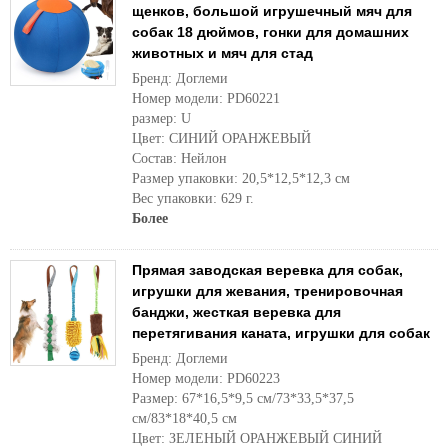
щенков, большой игрушечный мяч для
собак 18 дюймов, гонки для домашних
животных и мяч для стад
Бренд: Доглеми
Номер модели: PD60221
размер: U
Цвет: СИНИЙ ОРАНЖЕВЫЙ
Состав: Нейлон
Размер упаковки: 20,5*12,5*12,3 см
Вес упаковки: 629 г.
Более
Прямая заводская веревка для собак,
игрушки для жевания, тренировочная
банджи, жесткая веревка для
перетягивания каната, игрушки для собак
Бренд: Доглеми
Номер модели: PD60223
Размер: 67*16,5*9,5 см/73*33,5*37,5
см/83*18*40,5 см
Цвет: ЗЕЛЕНЫЙ ОРАНЖЕВЫЙ СИНИЙ