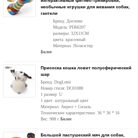
интерактивные фитнес-тренировки,
необычные игрушки для жевания собак,
гантели
Бренд: Доглеми
Модель: PD60207
размеры: 32X11CM
цвета: красочный
Материал: Полиэстер
Более
Присоска кошка ловит полусферический
шар
Бренд: DogLemi
Номер стиля: DC01088
1 размер: U
1 цвет: натуральный цвет
Материал: Акрил + Сизаль
Технические характеристики: 36 * 36 * 16
Вес: 908 г
Более
Большой пастушеский мяч для собак,