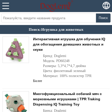
Поиск
Поиск:Игрушка для животных
Интерактивная игрушка для обучения IQ
для обогащения домашних животных и
скуки
Бренд: Doglemi
Модель: PD60248
Размеры: 5,3*4,7*4,7 дюйма
Цвета: фиолетовый зеленый
Материал: 100% полиэстер TPR
Более
Многофункциональный собачий мяч с
морковными игрушками | TPR Traking
Dispensing IQ Training Toy
Бренд: Doglemi