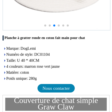
Planche à gratter ronde en coton fait main pour chat
Marque: DogLemi
Numéro de style: DC01104
Taille: U 40 * 40CM
4 couleurs: marron rose vert jaune
Matière: coton
Poids unique: 280g
Nous contacter
Couverture de chat simple
Graw Claw