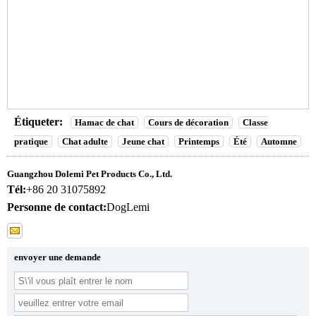
Étiqueter:
Hamac de chat
Cours de décoration
Classe
pratique
Chat adulte
Jeune chat
Printemps
Été
Automne
Guangzhou Dolemi Pet Products Co., Ltd.
Tél:
+86 20 31075892
Personne de contact:
DogLemi
envoyer une demande