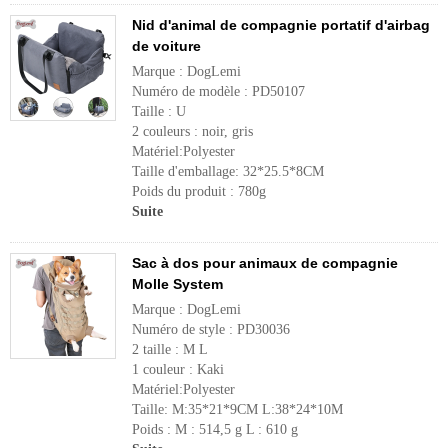
Nid d'animal de compagnie portatif d'airbag
de voiture
Marque : DogLemi
Numéro de modèle : PD50107
Taille : U
2 couleurs : noir, gris
Matériel:Polyester
Taille d'emballage: 32*25.5*8CM
Poids du produit : 780g
Suite
Sac à dos pour animaux de compagnie
Molle System
Marque : DogLemi
Numéro de style : PD30036
2 taille : M L
1 couleur : Kaki
Matériel:Polyester
Taille: M:35*21*9CM L:38*24*10M
Poids : M : 514,5 g L : 610 g