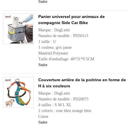
Suite
Panier universel pour animaux de
compagnie Side Car Bike
Marque : DogLemi
Numéro de modèle : PD50113
1 taille : U
1 couleur, gris jaune
Matériel:Polyester
Taille d'emballage: 40*31*9.5CM
Suite
Couverture arrière de la poitrine en forme de
H à six couleurs
Marque : DogLemi
Numéro de modèle : PD20075
4 tailles : S M L XL
2 coloris : rose bleu orange bleu
Coton
Suite