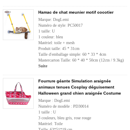
Hamac de chat meunier motif cocotier
Marque: DogLemi
Numéro de style: PC50017
1 taille: U
1 couleur: bleu
Matériel: toile + mesh
Produit taille: 45 * 31cm
Taille d'emballage simple: 60 * 33 * 4cm
Mastercarton Taille: 60 * 40 * 50cm (12ctn / 9.3kg)
Suite
Fourrure géante Simulation araignée
animaux tenues Cosplay déguisement
Halloween grand chien araignée Costume
Marque : DogLemi
Numéro de modèle : PD30014
1 taille : U
3 couleurs, bleu gris, rose rouge
Matériel: Toile
Taille: 63*51*19 cm