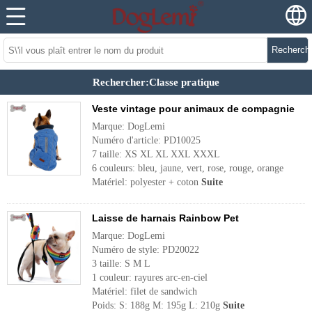
Recherch
Rechercher:Classe pratique
Veste vintage pour animaux de compagnie
Marque: DogLemi
Numéro d'article: PD10025
7 taille: XS XL XL XXL XXXL
6 couleurs: bleu, jaune, vert, rose, rouge, orange
Matériel: polyester + coton
Suite
Laisse de harnais Rainbow Pet
Marque: DogLemi
Numéro de style: PD20022
3 taille: S M L
1 couleur: rayures arc-en-ciel
Matériel: filet de sandwich
Poids: S: 188g M: 195g L: 210g
Suite