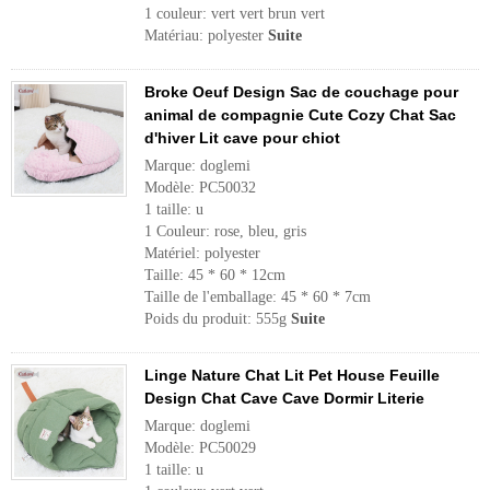
1 couleur: vert vert brun vert
Matériau: polyester
Suite
Broke Oeuf Design Sac de couchage pour
animal de compagnie Cute Cozy Chat Sac
d'hiver Lit cave pour chiot
Marque: doglemi
Modèle: PC50032
1 taille: u
1 Couleur: rose, bleu, gris
Matériel: polyester
Taille: 45 * 60 * 12cm
Taille de l'emballage: 45 * 60 * 7cm
Poids du produit: 555g
Suite
Linge Nature Chat Lit Pet House Feuille
Design Chat Cave Cave Dormir Literie
Marque: doglemi
Modèle: PC50029
1 taille: u