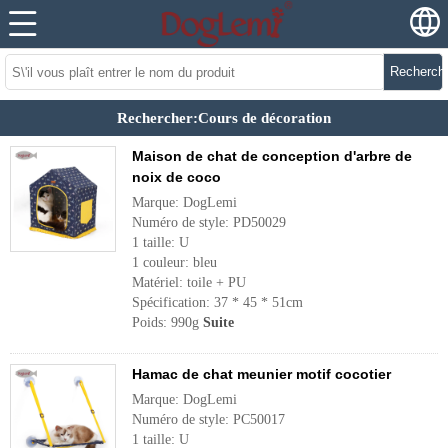
Recherch
Rechercher:Cours de décoration
Maison de chat de conception d'arbre de
noix de coco
Marque: DogLemi
Numéro de style: PD50029
1 taille: U
1 couleur: bleu
Matériel: toile + PU
Spécification: 37 * 45 * 51cm
Poids: 990g
Suite
Hamac de chat meunier motif cocotier
Marque: DogLemi
Numéro de style: PC50017
1 taille: U