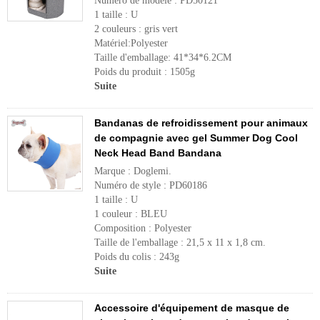
Numéro de modèle : PD50121
1 taille : U
2 couleurs : gris vert
Matériel:Polyester
Taille d'emballage: 41*34*6.2CM
Poids du produit : 1505g
Suite
Bandanas de refroidissement pour animaux
de compagnie avec gel Summer Dog Cool
Neck Head Band Bandana
Marque : Doglemi.
Numéro de style : PD60186
1 taille : U
1 couleur : BLEU
Composition : Polyester
Taille de l'emballage : 21,5 x 11 x 1,8 cm.
Poids du colis : 243g
Suite
Accessoire d'équipement de masque de