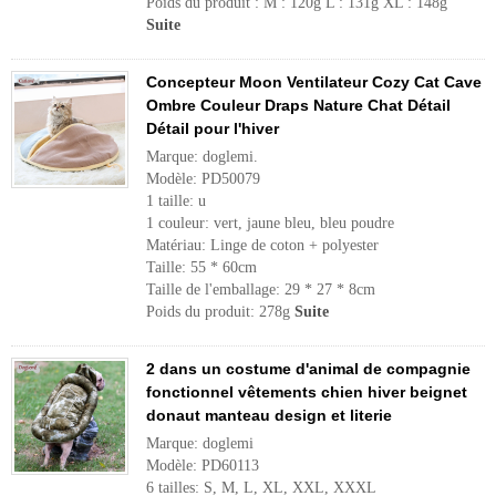
Poids du produit : M : 120g L : 131g XL : 148g
Suite
Concepteur Moon Ventilateur Cozy Cat Cave
Ombre Couleur Draps Nature Chat Détail
Détail pour l'hiver
Marque: doglemi.
Modèle: PD50079
1 taille: u
1 couleur: vert, jaune bleu, bleu poudre
Matériau: Linge de coton + polyester
Taille: 55 * 60cm
Taille de l'emballage: 29 * 27 * 8cm
Poids du produit: 278g
Suite
2 dans un costume d'animal de compagnie
fonctionnel vêtements chien hiver beignet
donaut manteau design et literie
Marque: doglemi
Modèle: PD60113
6 tailles: S, M, L, XL, XXL, XXXL