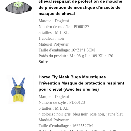
cheval respirant de protection de mouche
de prévention de moustique d'insecte de
masque de cheval
Marque : Doglemi
Numéro de modèle : PD60127
3 tailles : M L XL
1 couleur : noir
Matériel:Polyester
Taille d'emballage: 16*31*1.5CM
Poids du produit : M : 98 g L : 109 XL : 120
Suite
Horse Fly Mask Bugs Moustiques
Prévention Masque de protection respirant
pour cheval (Avec les oreilles)
Marque : Doglemi
Numéro de style : PD60128
3 tailles : M L XL
4 coloris : noir gris, bleu noir, rose noir, jaune bleu
Matériel:Polyester
Taille d'emballage : 16*25*2CM