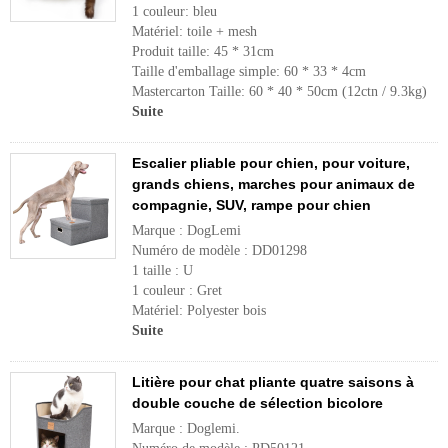
1 couleur: bleu
Matériel: toile + mesh
Produit taille: 45 * 31cm
Taille d'emballage simple: 60 * 33 * 4cm
Mastercarton Taille: 60 * 40 * 50cm (12ctn / 9.3kg)
Suite
Escalier pliable pour chien, pour voiture,
grands chiens, marches pour animaux de
compagnie, SUV, rampe pour chien
Marque : DogLemi
Numéro de modèle : DD01298
1 taille : U
1 couleur : Gret
Matériel: Polyester bois
Suite
Litière pour chat pliante quatre saisons à
double couche de sélection bicolore
Marque : Doglemi.