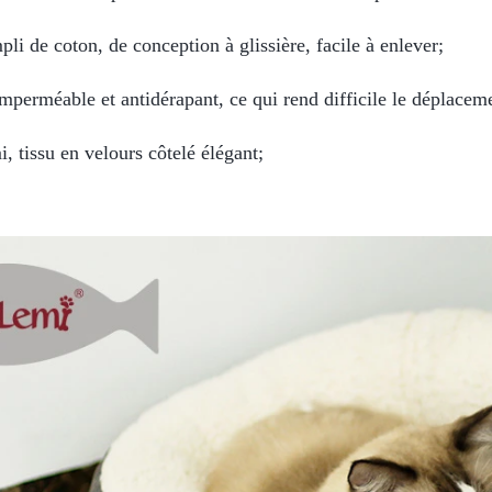
mpli de coton, de conception à glissière, facile à enlever;
imperméable et antidérapant, ce qui rend difficile le déplaceme
 tissu en velours côtelé élégant;