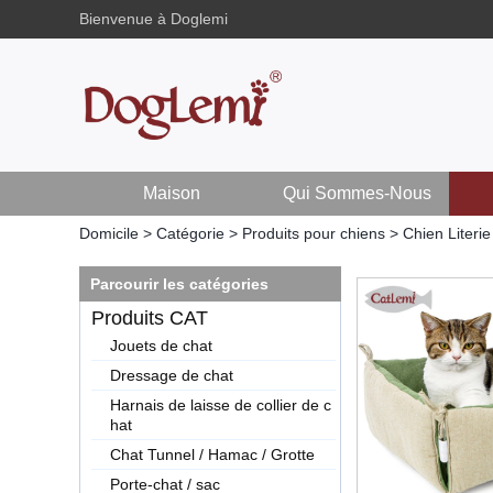
Bienvenue à Doglemi
Maison
Qui Sommes-Nous
Domicile
>
Catégorie
>
Produits pour chiens
>
Chien Literie
Parcourir les catégories
Produits CAT
Jouets de chat
Dressage de chat
Harnais de laisse de collier de c
hat
Chat Tunnel / Hamac / Grotte
Porte-chat / sac