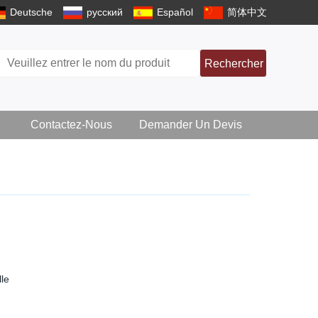
Deutsche
русский
Español
简体中文
Rechercher
Contactez-Nous
Demander Un Devis
lle