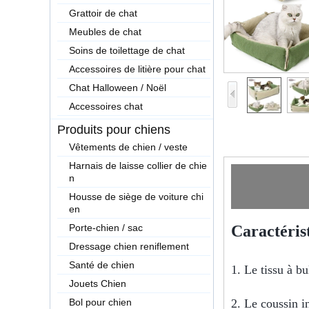
Grattoir de chat
Meubles de chat
Soins de toilettage de chat
Accessoires de litière pour chat
Chat Halloween / Noël
Accessoires chat
Produits pour chiens
Vêtements de chien / veste
Harnais de laisse collier de chie
n
Housse de siège de voiture chi
en
Porte-chien / sac
Caractéris
Dressage chien reniflement
Santé de chien
1. Le tissu à bu
Jouets Chien
Bol pour chien
2. Le coussin in