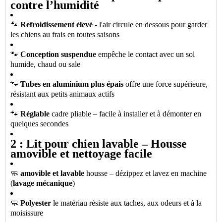
contre l’humidité
🐾
Refroidissement élevé
- l'air circule en dessous pour garder
les chiens au frais en toutes saisons
🐾
Conception suspendue
empêche le contact avec un sol
humide, chaud ou sale
🐾
Tubes en aluminium plus épais
offre une force supérieure,
résistant aux petits animaux actifs
🐾
Réglable
cadre pliable – facile à installer et à démonter en
quelques secondes
2 : Lit pour chien lavable – Housse
amovible et nettoyage facile
🧼
amovible et lavable
housse – dézippez et lavez en machine
(
lavage mécanique
)
🧼
Polyester
le matériau résiste aux taches, aux odeurs et à la
moisissure