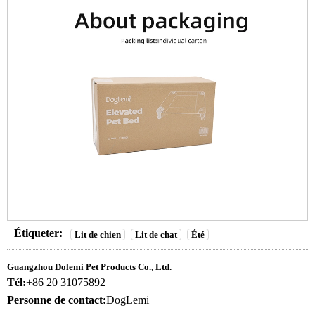
Étiqueter:
Lit de chien
Lit de chat
Été
Guangzhou Dolemi Pet Products Co., Ltd.
Tél:
+86 20 31075892
Personne de contact:
DogLemi