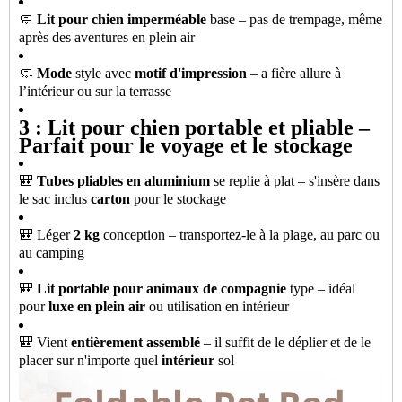
🧼
Lit pour chien imperméable
base – pas de trempage, même
après des aventures en plein air
🧼
Mode
style avec
motif d'impression
– a fière allure à
l’intérieur ou sur la terrasse
3 : Lit pour chien portable et pliable –
Parfait pour le voyage et le stockage
🎒
Tubes pliables en aluminium
se replie à plat – s'insère dans
le sac inclus
carton
pour le stockage
🎒 Léger
2 kg
conception – transportez-le à la plage, au parc ou
au camping
🎒
Lit portable pour animaux de compagnie
type – idéal
pour
luxe en plein air
ou utilisation en intérieur
🎒 Vient
entièrement assemblé
– il suffit de le déplier et de le
placer sur n'importe quel
intérieur
sol