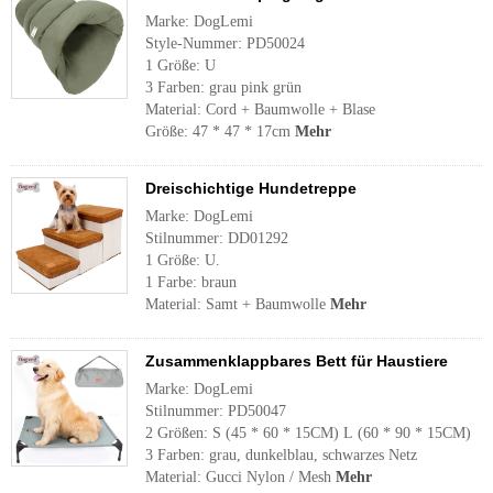
Marke: DogLemi
Style-Nummer: PD50024
1 Größe: U
3 Farben: grau pink grün
Material: Cord + Baumwolle + Blase
Größe: 47 * 47 * 17cm
Mehr
Dreischichtige Hundetreppe
Marke: DogLemi
Stilnummer: DD01292
1 Größe: U.
1 Farbe: braun
Material: Samt + Baumwolle
Mehr
Zusammenklappbares Bett für Haustiere
Marke: DogLemi
Stilnummer: PD50047
2 Größen: S (45 * 60 * 15CM) L (60 * 90 * 15CM)
3 Farben: grau, dunkelblau, schwarzes Netz
Material: Gucci Nylon / Mesh
Mehr