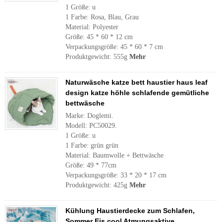
1 Größe: u
1 Farbe: Rosa, Blau, Grau
Material: Polyester
Größe: 45 * 60 * 12 cm
Verpackungsgröße: 45 * 60 * 7 cm
Produktgewicht: 555g
Mehr
Naturwäsche katze bett haustier haus leaf
design katze höhle schlafende gemütliche
bettwäsche
Marke: Doglemi.
Modell: PC50029.
1 Größe: u
1 Farbe: grün grün
Material: Baumwolle + Bettwäsche
Größe: 49 * 77cm
Verpackungsgröße: 33 * 20 * 17 cm
Produktgewicht: 425g
Mehr
Kühlung Haustierdecke zum Schlafen,
Sommer Eis cool Atmungsaktive