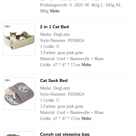
Produktgewicht: S: 282G M: 462g L: 645g XL:
880g
Mehr
2 in 1 Cat Bed
Marke: DogLemi
Style-Nummer: PD50024
1 Größe: U
3 Farben: grau pink grün
Material: Cord + Baumwolle + Blase
Größe: 47 * 47 * 17cm
Mehr
Cat Sack Bed
Marke: DogLemi
Style-Nummer: PD50024
1 Größe: U
3 Farben: grau pink grün
Material: Cord + Baumwolle + Blase
Größe: 47 * 47 * 17cm
Mehr
Conch cat sleeping bag