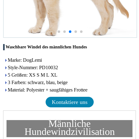
Waschbare Windel des männlichen Hundes
Marke: DogLemi
Style-Nummer: PD10032
5 Größen: XS S M L XL
3 Farben: schwarz, blau, beige
Material: Polyester + saugfähiges Frottee
Kontaktiere uns
Männliche
Hundewindzivilisation