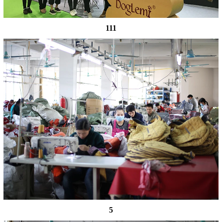
111
5