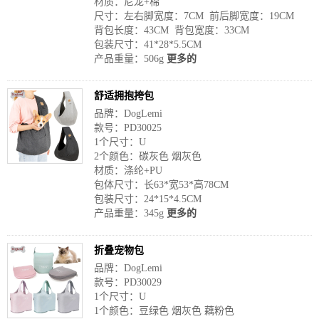
材质：尼龙+棉
尺寸：左右脚宽度：7CM 前后脚宽度：19CM
背包长度：43CM 背包宽度：33CM
包装尺寸：41*28*5.5CM
产品重量：506g
更多的
舒适拥抱挎包
品牌：DogLemi
款号：PD30025
1个尺寸：U
2个颜色：碳灰色 烟灰色
材质：涤纶+PU
包体尺寸：长63*宽53*高78CM
包装尺寸：24*15*4.5CM
产品重量：345g
更多的
折叠宠物包
品牌：DogLemi
款号：PD30029
1个尺寸：U
1个颜色：豆绿色 烟灰色 藕粉色