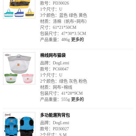
款号：PD30026
1个尺寸：U
3个颜色：蓝色 绿色 黄色
材质：涤棉（帆布+网布）
尺寸：61*21*50CM
包装尺寸：47*30*3.5CM
产品重量：486g
更多的
棉线网布猫袋
品牌：DogLemi
款号：PC60047
1个尺寸：U
2个颜色：绿色 灰色 粉色
材质：网布+棉线
包装尺寸：41*28*9CM
产品重量：555g
更多的
多功能遛狗背包
品牌：DogLemi
款号：PD30027
2个尺寸：S M