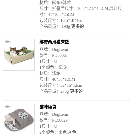
材质：网布+涤棉
尺寸：折叠后尺寸：16.5*17.5*4.5CM,展开尺
寸：41*16.5*25CM
包装尺寸：16.5*18*4cm
产品重量： 198g
更多的
绑带两用猫床垫
品牌：DogLemi
款号：PD50061
1尺寸：U
1个颜色：绿/米
材质：涤纶
尺寸：46*38*12CM
包装尺寸：32*16*12cm
产品重量：278g
更多的
猫咪睡袋
品牌：DogLemi
款号：PC50029
1尺寸：U
2个颜色：米色 灰色