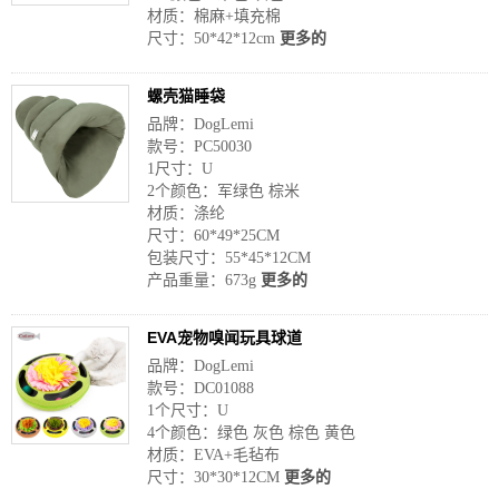
材质：棉麻+填充棉
尺寸：50*42*12cm
更多的
螺壳猫睡袋
品牌：DogLemi
款号：PC50030
1尺寸：U
2个颜色：军绿色 棕米
材质：涤纶
尺寸：60*49*25CM
包装尺寸：55*45*12CM
产品重量：673g
更多的
EVA宠物嗅闻玩具球道
品牌：DogLemi
款号：DC01088
1个尺寸：U
4个颜色：绿色 灰色 棕色 黄色
材质：EVA+毛毡布
尺寸：30*30*12CM
更多的