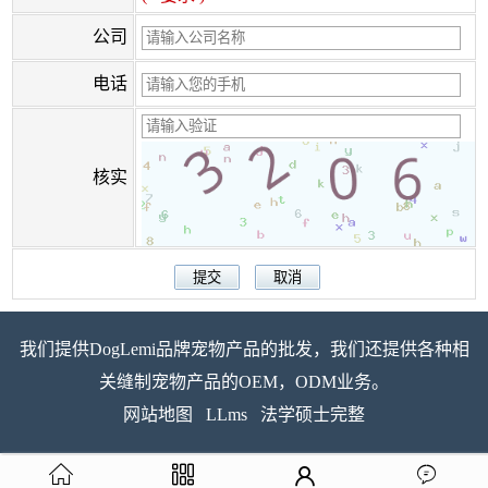
公司
电话
核实
我们提供DogLemi品牌宠物产品的批发，我们还提供各种相
关缝制宠物产品的OEM，ODM业务。
网站地图
LLms
法学硕士完整