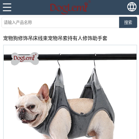
搜索
宠物狗修饰吊床线束宠物吊索持有人修饰助手套