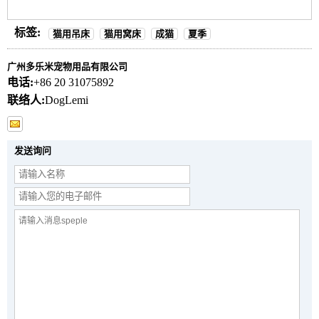
标签:
猫用吊床
猫用窝床
成猫
夏季
广州多乐米宠物用品有限公司
电话:
+86 20 31075892
联络人:
DogLemi
发送询问