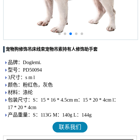
宠物狗修饰吊床线束宠物吊索持有人修饰助手套
品牌：Doglemi.
型号：PD50094
3尺寸：s m l
颜色：粉红色，灰色
材料：涤纶
包装尺寸：S：15 * 16 * 4.5cm m：15 * 20 * 4cm l：
17 * 20 * 4cm
产品重量：S：113G M：140g L：144g
联系我们