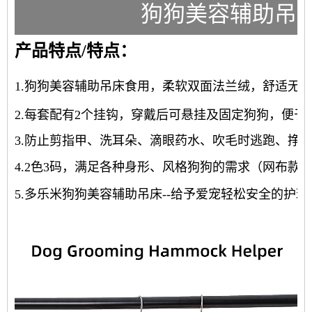
狗狗美容辅助吊
产品特点/特点：
1.狗狗美容辅助吊床食用，柔软双面法兰绒，舒适无
2.每套配有2个挂钩，穿戴后可悬挂及固定狗狗，便于
3.防止剪指甲、洗耳朵、滴眼药水、吹毛时逃跑、挣扎
4.2色3码，满足各种身形、风格狗狗的需求（网布款3
5.多乐米狗狗美容辅助吊床--给予爱宠轻松安全的护理