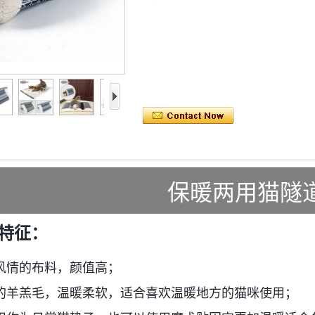
保暖两用猫隧
 特征：
族风情的布料，颜值高；
暖的羊羔毛，温暖柔软，适合喜欢温暖地方的猫咪使用；