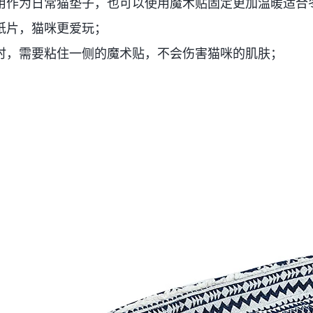
使用作为日常猫垫子，也可以使用魔术贴固定更加温暖适合
响纸片，猫咪更爱玩；
用时，需要粘住一侧的魔术贴，不会伤害猫咪的肌肤；