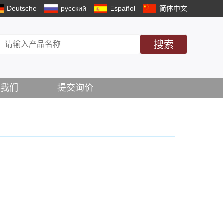
Deutsche
русский
Español
简体中文
搜索
系我们
提交询价