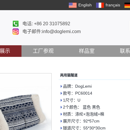
English
français
电话: +86 20 31075892
电子邮件:info@doglemi.com
展示
工厂参观
样品室
联
两用猫隧道
品牌：DogLemi
款号：PC60014
1尺寸：U
2个颜色： 蓝色 黑色
材质：涤纶+泡泡绒+棉
展开尺寸：92*57cm
隧道尺寸：55*30*30cm