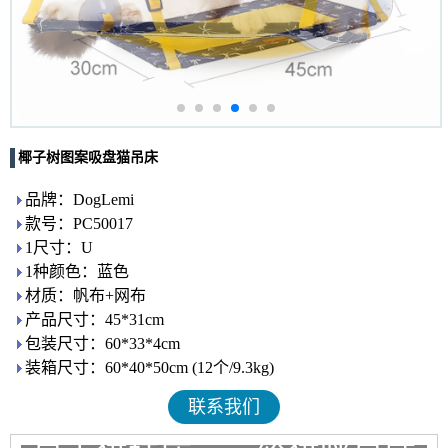
椰子树图案吸盘猫吊床
品牌：DogLemi
款号：PC50017
1尺寸：U
1种颜色：蓝色
材质：帆布+网布
产品尺寸：45*31cm
包装尺寸：60*33*4cm
装箱尺寸：60*40*50cm (12个/9.3kg)
联系我们