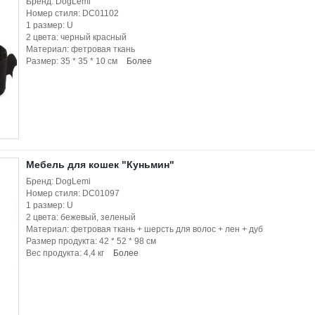
Бренд: DogLemi
Номер стиля: DC01102
1 размер: U
2 цвета: черный красный
Материал: фетровая ткань
Размер: 35 * 35 * 10 см
Более
Мебель для кошек "Куньмин"
Бренд: DogLemi
Номер стиля: DC01097
1 размер: U
2 цвета: бежевый, зеленый
Материал: фетровая ткань + шерсть для волос + лен + дуб
Размер продукта: 42 * 52 * 98 см
Вес продукта: 4,4 кг
Более