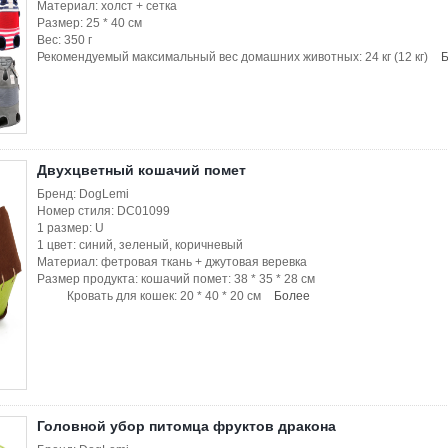
Материал: холст + сетка
Размер: 25 * 40 см
Вес: 350 г
Рекомендуемый максимальный вес домашних животных: 24 кг (12 кг)
Двухцветный кошачий помет
Бренд: DogLemi
Номер стиля: DC01099
1 размер: U
1 цвет: синий, зеленый, коричневый
Материал: фетровая ткань + джутовая веревка
Размер продукта: кошачий помет: 38 * 35 * 28 см
Кровать для кошек: 20 * 40 * 20 см
Более
Головной убор питомца фруктов дракона