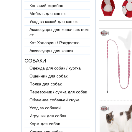
Кошачий скребок
Мебель для кошек
Уход за кожей для кошек
Аксессуары для кошачьих пом
ет
Кот Хэллоуин / Рождество
Аксессуары для кошек
СОБАКИ
Одежда для собак / куртка
Ошейник для собак
Полка для собак
Перевозчик / сумка для собак
Обучение собачьей снуке
Уход за собакой
Игрушки для собак
Корм для собак
Куртка для собак