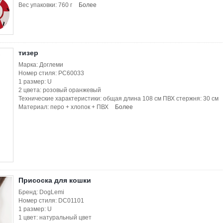
Вес упаковки: 760 г
Более
тизер
Марка: Доглеми
Номер стиля: PC60033
1 размер: U
2 цвета: розовый оранжевый
Технические характеристики: общая длина 108 см ПВХ стержня: 30 см
Материал: перо + хлопок + ПВХ
Более
Присоска для кошки
Бренд: DogLemi
Номер стиля: DC01101
1 размер: U
1 цвет: натуральный цвет