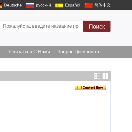
Deutsche
русский
Español
简体中文
Поиск
Связаться С Нами
Запрос Цитировать