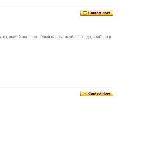
утка, рыжий олень, зелёный олень, голубая звезда, зелёная р