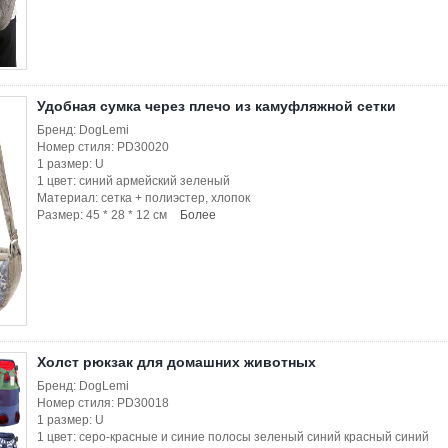
Удобная сумка через плечо из камуфляжной сетки
Бренд: DogLemi
Номер стиля: PD30020
1 размер: U
1 цвет: синий армейский зеленый
Материал: сетка + полиэстер, хлопок
Размер: 45 * 28 * 12 см
Более
Холст рюкзак для домашних животных
Бренд: DogLemi
Номер стиля: PD30018
1 размер: U
1 цвет: серо-красные и синие полосы зеленый синий красный синий