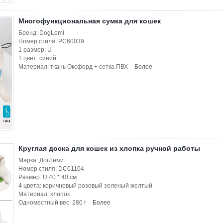
Многофункциональная сумка для кошек
Бренд: DogLemi
Номер стиля: PC60039
1 размер: U
1 цвет: синий
Материал: ткань Оксфорд + сетка ПВХ
Более
Круглая доска для кошек из хлопка ручной работы
Марка: ДогЛеми
Номер стиля: DC01104
Размер: U 40 * 40 см
4 цвета: коричневый розовый зеленый желтый
Материал: хлопок
Одноместный вес: 280 г
Более