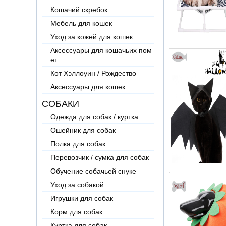
Кошачий скребок
Мебель для кошек
Уход за кожей для кошек
Аксессуары для кошачьих пом
ет
Кот Хэллоуин / Рождество
Аксессуары для кошек
СОБАКИ
Одежда для собак / куртка
Ошейник для собак
Полка для собак
Перевозчик / сумка для собак
Обучение собачьей снуке
Уход за собакой
Игрушки для собак
Корм для собак
Куртка для собак