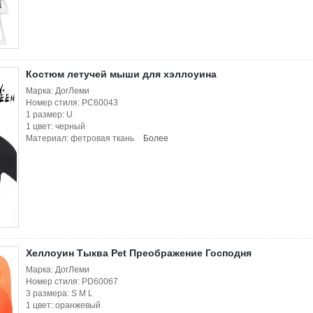
Костюм летучей мыши для хэллоуина
Марка: ДогЛеми
Номер стиля: PC60043
1 размер: U
1 цвет: черный
Материал: фетровая ткань
Более
Хеллоуин Тыква Pet Преображение Господня
Марка: ДогЛеми
Номер стиля: PD60067
3 размера: S M L
1 цвет: оранжевый