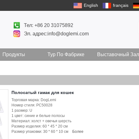
English
français
Тел: +86 20 31075892
Эл. адрес:info@doglemi.com
Продукты
Тур По Фабрике
Выставочный Зал
Полосатый гамак для кошек
Торговая марка: DogLemi
Номер стиля: PC50028
1 размер: U
1 цвет: синие и белые полосы
Материал: холст + овечья шерсть
Размер изделия: 60 * 45 * 20 см
Размер упаковки: 30 * 60 * 10 см
Более