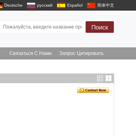
Deutsche
русский
Español
简体中文
Поиск
Связаться С Нами
Запрос Цитировать