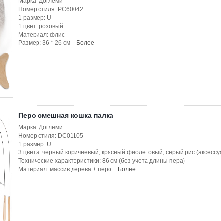
Марка: Доглеми
Номер стиля: PC60042
1 размер: U
1 цвет: розовый
Материал: флис
Размер: 36 * 26 см
Более
Перо смешная кошка палка
Марка: Доглеми
Номер стиля: DC01105
1 размер: U
3 цвета: черный коричневый, красный фиолетовый, серый рис (аксессу
Технические характеристики: 86 см (без учета длины пера)
Материал: массив дерева + перо
Более