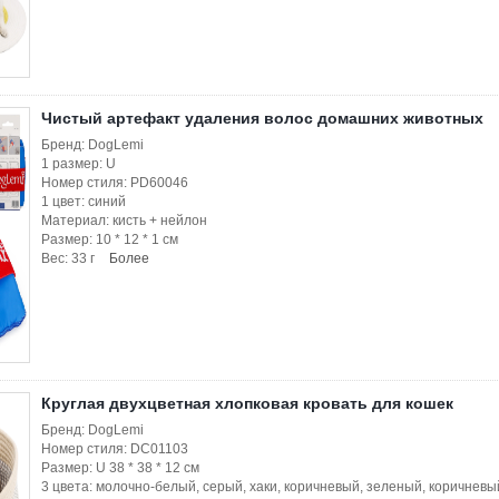
Чистый артефакт удаления волос домашних животных
Бренд: DogLemi
1 размер: U
Номер стиля: PD60046
1 цвет: синий
Материал: кисть + нейлон
Размер: 10 * 12 * 1 см
Вес: 33 г
Более
Круглая двухцветная хлопковая кровать для кошек
Бренд: DogLemi
Номер стиля: DC01103
Размер: U 38 * 38 * 12 см
3 цвета: молочно-белый, серый, хаки, коричневый, зеленый, коричневы