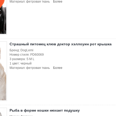
Материал: фетровая ткань
Более
Страшный питомец клюв доктор хэллоуин рот крышка
Бренд: DogLemi
Номер стиля: PD60069
3 размера: S M L
1 цвет: черный
Материал: фетровая ткань
Более
Рыба в форме кошки нюхает подушку