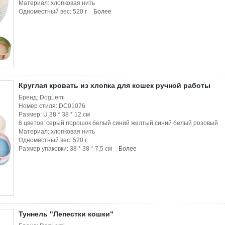
Материал: хлопковая нить
Одноместный вес: 520 г
Более
Круглая кровать из хлопка для кошек ручной работы
Бренд: DogLemi
Номер стиля: DC01076
Размер: U 38 * 38 * 12 см
6 цветов: серый порошок белый синий желтый синий белый розовый
Материал: хлопковая нить
Одноместный вес: 520 г
Размер упаковки: 38 * 38 * 7,5 см
Более
Туннель "Лепестки кошки"