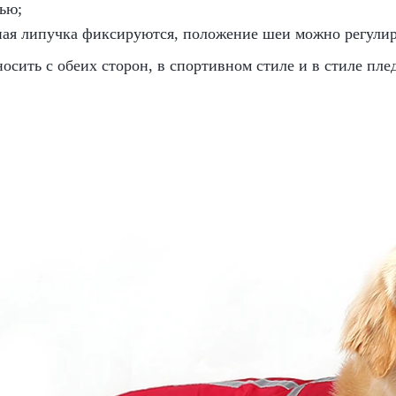
ью;
ная липучка фиксируются, положение шеи можно регулир
носить с обеих сторон, в спортивном стиле и в стиле плед