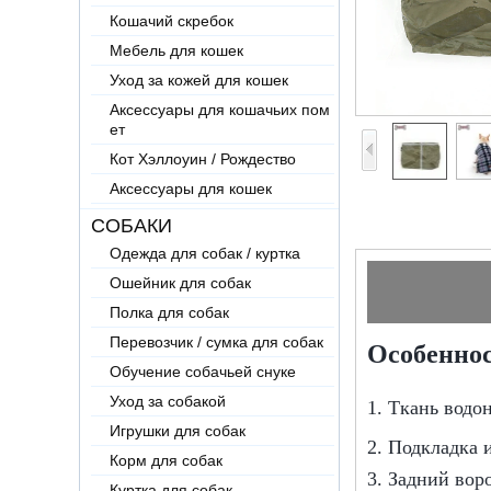
Кошачий скребок
Мебель для кошек
Уход за кожей для кошек
Аксессуары для кошачьих пом
ет
Кот Хэллоуин / Рождество
Аксессуары для кошек
СОБАКИ
Одежда для собак / куртка
Ошейник для собак
Полка для собак
Перевозчик / сумка для собак
Особеннос
Обучение собачьей снуке
Уход за собакой
1. Ткань водо
Игрушки для собак
2. Подкладка 
Корм для собак
3. Задний вор
Куртка для собак