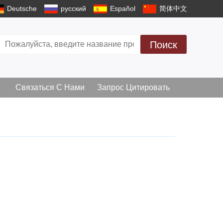
Deutsche
русский
Español
简体中文
Поиск
Связаться С Нами
Запрос Цитировать
ний