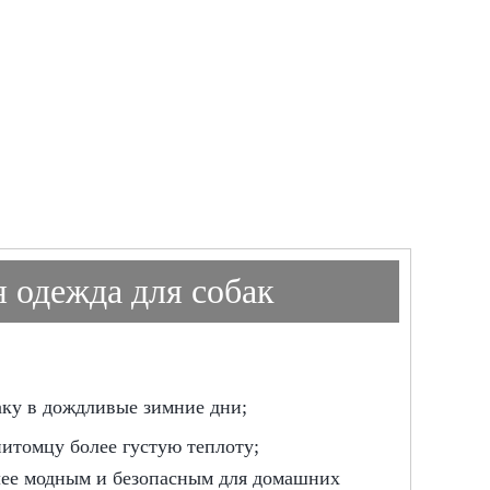
 одежда для собак
аку в дождливые зимние дни;
питомцу более густую теплоту;
олее модным и безопасным для домашних