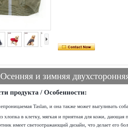
Осенняя и зимняя двухсторонняя
ти продукта / Особенности:
непроницаемая Taslan, и она также может выгуливать соб
из хлопка в клетку, мягкая и приятная для кожи, дающая 
отник имеет светоотражающий дизайн, что делает его б