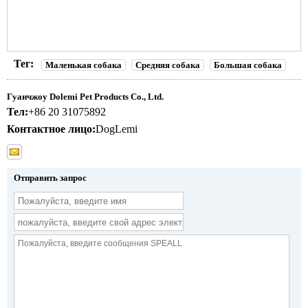
Тег:
Маленькая собака
Средняя собака
Большая собака
Гуанчжоу Dolemi Pet Products Co., Ltd.
Тел:
+86 20 31075892
Контактное лицо:
DogLemi
Отправить запрос