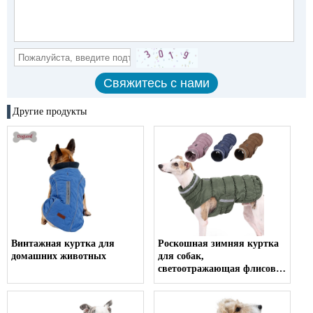
Другие продукты
Винтажная куртка для
Роскошная зимняя куртка
домашних животных
для собак,
светоотражающая флисовая
одежда для домашних
животных, одежда для
больших собак, теплое