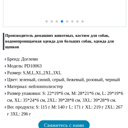
Производитель домашних животных, костюм для собак,
водонепроницаемая одежда для больших собак, одежда для
щенков
Бренд: Доглеми
Модель: PD10063
Размер: S,M,L,XL,2XL,3XL
Цвет: зеленый, синий, серый, бежевый, розовый, черный
Материал: нейлонполиэстер
Размер упаковки: S: 22*19*6 см, M: 28*21*6 см, L: 29*19*6
см, XL: 35*24*6 см, 2XL: 39*28*8 см, 3XL: 39*28*9 см.
Вес продукта: S: 115 г M: 140 г L: 171 г XL: 219 г 2XL: 267
г 3XL: 296 г
Свяжитесь с нами