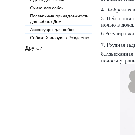
Сумка для собак
4.D-образная 
Постельные принадлежности
5. Нейлоновые
для собак / Дом
ночью в дожд
Аксессуары для собак
6.
Регулировка
Собака Хэллоуин / Рождество
7. Грудная за
Другой
8.
Изысканная 
полосы украше