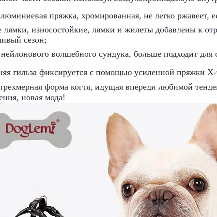
алюминиевая пряжка, хромированная, не легко ржавеет, е
 лямки, износостойкие, лямки и жилеты добавлены к от
ливый сезон;
 нейлонового волшебного сундука, больше подходит для 
дняя гильза фиксируется с помощью усиленной пряжки X-
трехмерная форма когтя, идущая впереди любимой тенде
ния, новая мода!