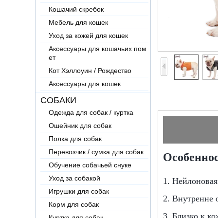
Кошачий скребок
Мебель для кошек
Уход за кожей для кошек
Аксессуары для кошачьих пом
ет
Кот Хэллоуин / Рождество
Аксессуары для кошек
СОБАКИ
Одежда для собак / куртка
Ошейник для собак
Полка для собак
Перевозчик / сумка для собак
Особеннос
Обучение собачьей снуке
Уход за собакой
1. Нейлоновая 
Игрушки для собак
2. Внутренне 
Корм для собак
3. Близко к к
Куртка для собак