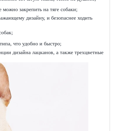
е можно закрепить на тяге собаки;
ражающему дизайну, и безопаснее ходить
собак;
типа, что удобно и быстро;
нции дизайна лацканов, а также трехцветные