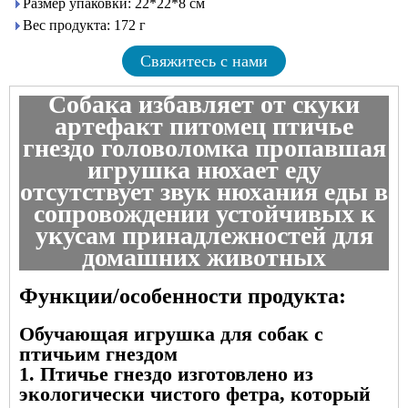
Размер упаковки: 22*22*8 см
Вес продукта: 172 г
Свяжитесь с нами
Собака избавляет от скуки
артефакт питомец птичье
гнездо головоломка пропавшая
игрушка нюхает еду
отсутствует звук нюхания еды в
сопровождении устойчивых к
укусам принадлежностей для
домашних животных
Функции/особенности продукта:
Обучающая игрушка для собак с
птичьим гнездом
1. Птичье гнездо изготовлено из
экологически чистого фетра, который