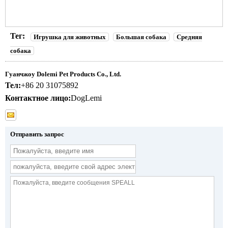
Тег:
Игрушка для животных
Большая собака
Средняя
собака
Гуанчжоу Dolemi Pet Products Co., Ltd.
Тел:
+86 20 31075892
Контактное лицо:
DogLemi
Отправить запрос