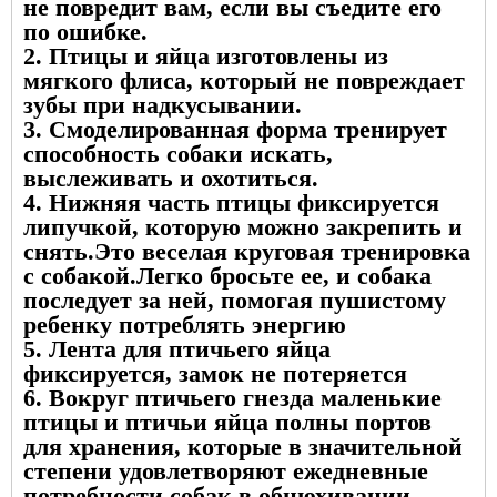
не повредит вам, если вы съедите его
по ошибке.
2. Птицы и яйца изготовлены из
мягкого флиса, который не повреждает
зубы при надкусывании.
3. Смоделированная форма тренирует
способность собаки искать,
выслеживать и охотиться.
4. Нижняя часть птицы фиксируется
липучкой, которую можно закрепить и
снять.Это веселая круговая тренировка
с собакой.Легко бросьте ее, и собака
последует за ней, помогая пушистому
ребенку потреблять энергию
5. Лента для птичьего яйца
фиксируется, замок не потеряется
6. Вокруг птичьего гнезда маленькие
птицы и птичьи яйца полны портов
для хранения, которые в значительной
степени удовлетворяют ежедневные
потребности собак в обнюхивании.