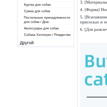
3. [Материалы
Куртка для собак
4. [Форма] Н
Сумка для собак
5. [Всасывани
Постельные принадлежности
присосках и п
для собак / Дом
Аксессуары для собак
6. [Для развл
Собака Хэллоуин / Рождество
Другой