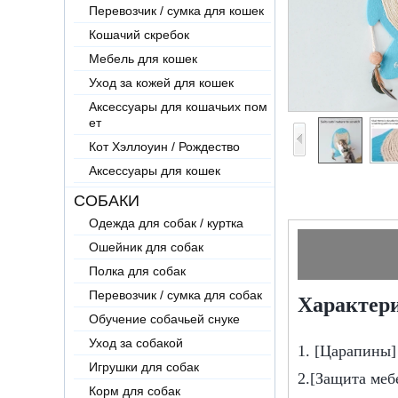
Перевозчик / сумка для кошек
Кошачий скребок
Мебель для кошек
Уход за кожей для кошек
Аксессуары для кошачьих пом
ет
Кот Хэллоуин / Рождество
Аксессуары для кошек
СОБАКИ
Одежда для собак / куртка
Ошейник для собак
Полка для собак
Перевозчик / сумка для собак
Характери
Обучение собачьей снуке
Уход за собакой
1. [Царапины]
Игрушки для собак
2.[Защита меб
Корм для собак