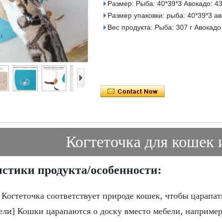
Размер: Рыба: 40*39*3 Авокадо: 43
Размер упаковки: рыба: 40*39*3 ав
Вес продукта: Рыба: 307 г Авокадо:
Когтеточка для кошек 
стики продукта/особенности:
 Когтеточка соответствует природе кошек, чтобы царапат
ели] Кошки царапаются о доску вместо мебели, например