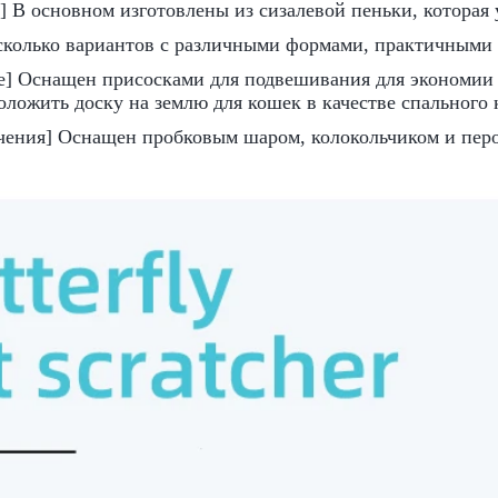
] В основном изготовлены из сизалевой пеньки, которая 
есколько вариантов с различными формами, практичными
е] Оснащен присосками для подвешивания для экономии 
оложить доску на землю для кошек в качестве спального 
ечения] Оснащен пробковым шаром, колокольчиком и пер