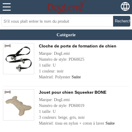
Recherch
Catégorie
Cloche de porte de formation de chien
Marque: DogLemi
Numéro de style: PD60025
1 taille: U
1 couleur: noir
Matériel: Polyester
Suite
Jouet pour chien Squeeker BONE
Marque: DogLemi
Numéro de style: PD60019
1 taille: U
3 couleurs: beige, gris, noir
Matériel: tissu en nylon + coton à laver
Suite