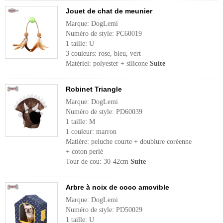
Jouet de chat de meunier
Marque: DogLemi
Numéro de style: PC60019
1 taille: U
3 couleurs: rose, bleu, vert
Matériel: polyester + silicone
Suite
Robinet Triangle
Marque: DogLemi
Numéro de style: PD60039
1 taille: M
1 couleur: marron
Matière: peluche courte + doublure coréenne
+ coton perlé
Tour de cou: 30-42cm
Suite
Arbre à noix de coco amovible
Marque: DogLemi
Numéro de style: PD50029
1 taille: U