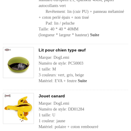
autocollants vert
Revêtement: lin (cuir PU) + panneau mélaminé
+ coton perlé épais + non tissé
Pad: lin / peluche
Taille: 40 * 40 * 40MM
(longueur * largeur * hauteur)
Suite
Lit pour chien type œuf
Marque: DogLemi
Numéro de style: PC50003
1 taille: M
3 couleurs: vert, gris, beige
Matériel: EVA + feutre
Suite
Jouet canard
Marque: DogLemi
Numéro de style: DD01284
1 taille: U
1 couleur: jaune
Matériel: polaire + coton rembourré