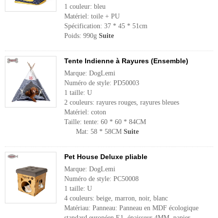
1 couleur: bleu
Matériel: toile + PU
Spécification: 37 * 45 * 51cm
Poids: 990g
Suite
Tente Indienne à Rayures (Ensemble)
Marque: DogLemi
Numéro de style: PD50003
1 taille: U
2 couleurs: rayures rouges, rayures bleues
Matériel: coton
Taille: tente: 60 * 60 * 84CM
Mat: 58 * 58CM
Suite
Pet House Deluxe pliable
Marque: DogLemi
Numéro de style: PC50008
1 taille: U
4 couleurs: beige, marron, noir, blanc
Matériau: Panneau: Panneau en MDF écologique
standard européen E1, épaisseur 4MM, papier