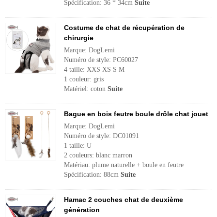
Spécification: 36 * 34cm
Suite
Costume de chat de récupération de
chirurgie
Marque: DogLemi
Numéro de style: PC60027
4 taille: XXS XS S M
1 couleur: gris
Matériel: coton
Suite
Bague en bois feutre boule drôle chat jouet
Marque: DogLemi
Numéro de style: DC01091
1 taille: U
2 couleurs: blanc marron
Matériau: plume naturelle + boule en feutre
Spécification: 88cm
Suite
Hamac 2 couches chat de deuxième
génération