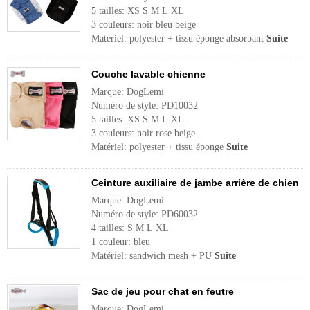
5 tailles: XS S M L XL
3 couleurs: noir bleu beige
Matériel: polyester + tissu éponge absorbant
Suite
Couche lavable chienne
Marque: DogLemi
Numéro de style: PD10032
5 tailles: XS S M L XL
3 couleurs: noir rose beige
Matériel: polyester + tissu éponge
Suite
Ceinture auxiliaire de jambe arrière de chien
Marque: DogLemi
Numéro de style: PD60032
4 tailles: S M L XL
1 couleur: bleu
Matériel: sandwich mesh + PU
Suite
Sac de jeu pour chat en feutre
Marque: DogLemi