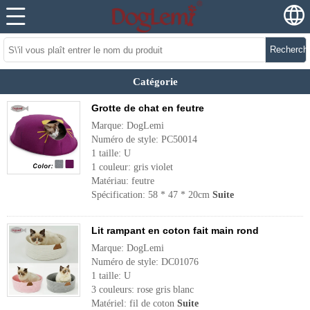
Recherch
Catégorie
Grotte de chat en feutre
Marque: DogLemi
Numéro de style: PC50014
1 taille: U
1 couleur: gris violet
Matériau: feutre
Spécification: 58 * 47 * 20cm
Suite
Lit rampant en coton fait main rond
Marque: DogLemi
Numéro de style: DC01076
1 taille: U
3 couleurs: rose gris blanc
Matériel: fil de coton
Suite