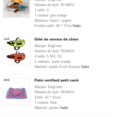
Numéro de style: PC60031
1 taille: U
1 couleur: gris orange
Matériau: feutre + papier
Produit taille: 48 * 37cm
Suite
Gilet de service de chien
Marque: DogLemi
Numéro de style: PD20025
4 taille: S M L XL
2 couleurs: jaune orange
Matériel: maille d'oeil d'oiseau
Suite
Patin reniflard petit carré
Marque: DogLemi
Numéro de style: PD50031
Taille: 45 * 45cm
1 couleur: bleu
Matériel: polaire
Suite