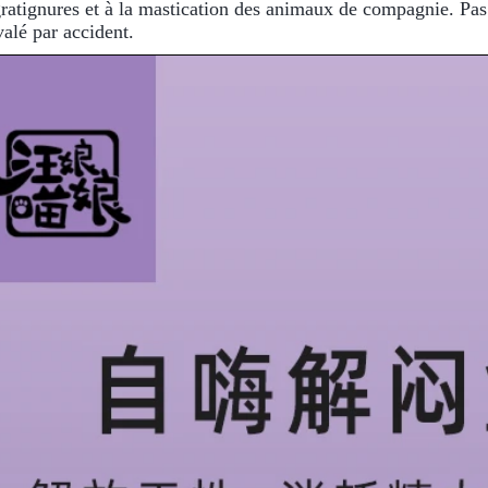
gratignures et à la mastication des animaux de compagnie. Pas d
valé par accident.