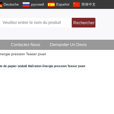
Deutsche
русский
Español
简体中文
Rechercher
Contactez-Nous
Demander Un Devis
énergie pression Teaser jouet
te de papier ondulé libération énergie pression Teaser jouet