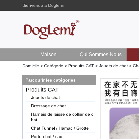
Bienvenue à Doglemi
Maison
Qui Sommes-Nous
Domicile
>
Catégorie
>
Produits CAT
>
Jouets de chat
>
Cha
Parcourir les catégories
Produits CAT
Jouets de chat
Dressage de chat
Harnais de laisse de collier de c
hat
Chat Tunnel / Hamac / Grotte
Porte-chat / sac