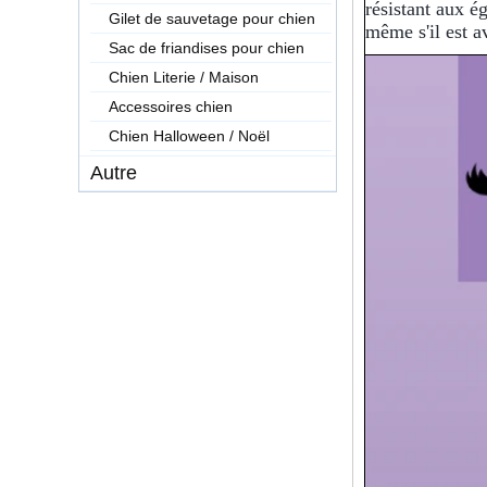
résistant aux é
Gilet de sauvetage pour chien
même s'il est a
Sac de friandises pour chien
Chien Literie / Maison
Accessoires chien
Chien Halloween / Noël
Autre