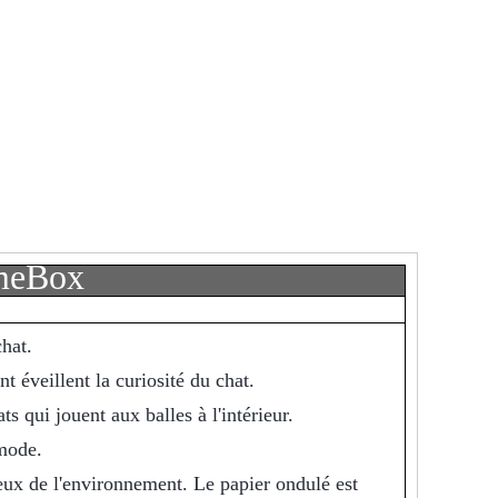
ameBox
chat.
nt éveillent la curiosité du chat.
s qui jouent aux balles à l'intérieur.
 mode.
eux de l'environnement. Le papier ondulé est