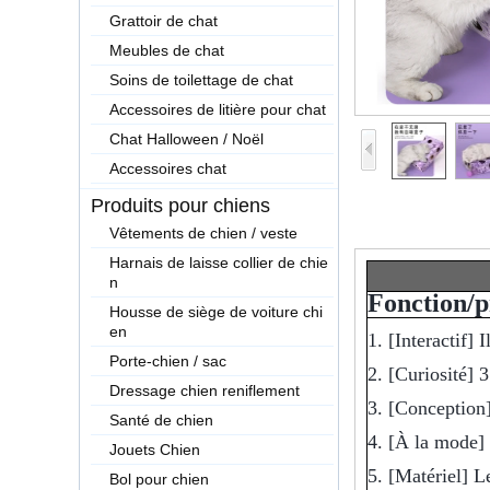
Grattoir de chat
Meubles de chat
Soins de toilettage de chat
Accessoires de litière pour chat
Chat Halloween / Noël
Accessoires chat
Produits pour chiens
Vêtements de chien / veste
Harnais de laisse collier de chie
n
Fonction/p
Housse de siège de voiture chi
en
1. [Interactif] 
Porte-chien / sac
2. [Curiosité] 3
Dressage chien reniflement
3. [Conception]
Santé de chien
4. [À la mode] 
Jouets Chien
5. [Matériel] L
Bol pour chien