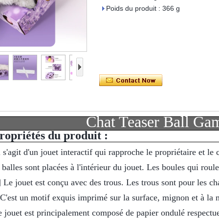
Poids du produit : 366 g
Chat Teaser Ball G
ropriétés du produit :
Il s'agit d'un jouet interactif qui rapproche le propriétaire et le 
 balles sont placées à l'intérieur du jouet. Les boules qui roule
 Le jouet est conçu avec des trous. Les trous sont pour les chat
C'est un motif exquis imprimé sur la surface, mignon et à la
e jouet est principalement composé de papier ondulé respectu