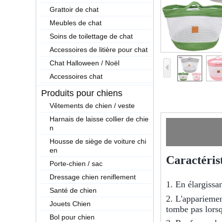
Grattoir de chat
Meubles de chat
Soins de toilettage de chat
Accessoires de litière pour chat
Chat Halloween / Noël
Accessoires chat
Produits pour chiens
Vêtements de chien / veste
Harnais de laisse collier de chie
n
Housse de siège de voiture chi
en
Caractérist
Porte-chien / sac
Dressage chien reniflement
1. En élargissan
Santé de chien
2. L'appariemen
Jouets Chien
tombe pas lorsqu
Bol pour chien