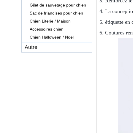
3. Renforcez le
Gilet de sauvetage pour chien
4. La conception
Sac de friandises pour chien
Chien Literie / Maison
5. étiquette en
Accessoires chien
6. Coutures ren
Chien Halloween / Noël
Autre