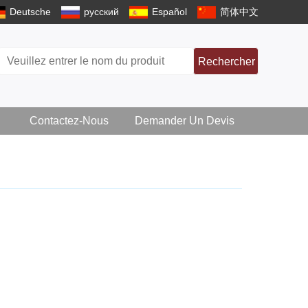
Deutsche
русский
Español
简体中文
Rechercher
Contactez-Nous
Demander Un Devis