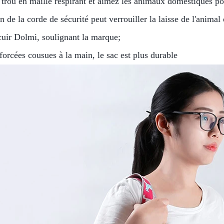
 trou en maille respirant et aimez les animaux domestiques pou
 de la corde de sécurité peut verrouiller la laisse de l'animal 
 cuir Dolmi, soulignant la marque;
forcées cousues à la main, le sac est plus durable