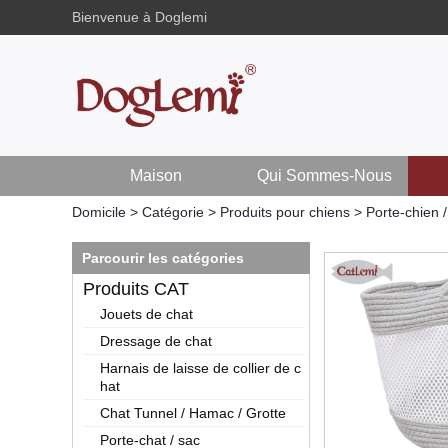
Bienvenue à Doglemi
Maison
Qui Sommes-Nous
Domicile
>
Catégorie
>
Produits pour chiens
>
Porte-chien /
Parcourir les catégories
Produits CAT
Jouets de chat
Dressage de chat
Harnais de laisse de collier de c
hat
Chat Tunnel / Hamac / Grotte
Porte-chat / sac